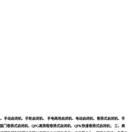
、手动启闭机、手轮启闭机、 手电两用启闭机、电动启闭机、卷扬式启闭机、手
弧门卷扬式启闭机、QPG高扬程卷扬式启闭机、QPK快速卷扬式启闭机； 三、商