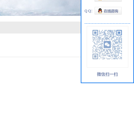
Q Q：
微信扫一扫