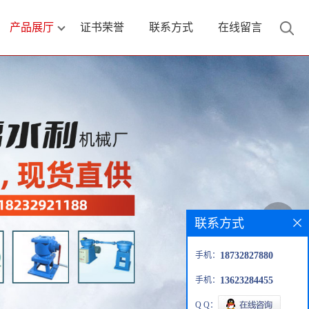
产品展厅
证书荣誉
联系方式
在线留言
联系方式
手机：
18732827880
手机：
13623284455
Q Q：