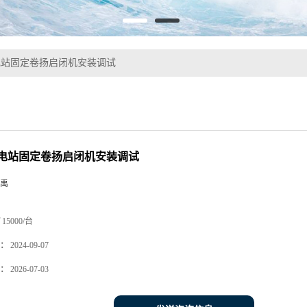
电站固定卷扬启闭机安装调试
电站固定卷扬启闭机安装调试
禹
15000/台
：
2024-09-07
：
2026-07-03