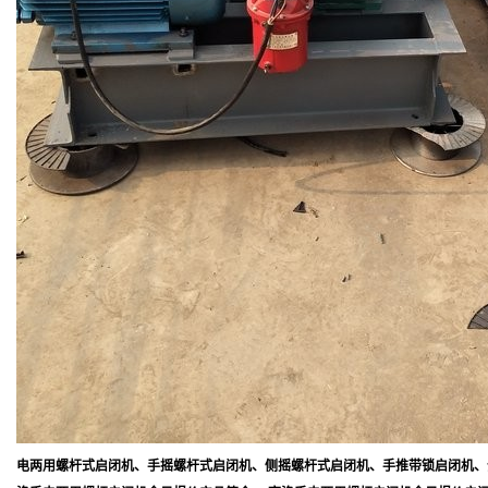
电两用螺杆式启闭机、手摇螺杆式启闭机、侧摇螺杆式启闭机、手推带锁启闭机、全