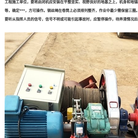
工程施工单位，要将启闭机应安装在平整坚实、视野良好的地基之上，机身和地锚
等，确定***，方可操作。钢丝绳在卷筒上必须排列整齐，作业中最少需保留三
要听从指挥人员的信号，信号不明或可能引起事故时，应暂停操作，待弄清情况后