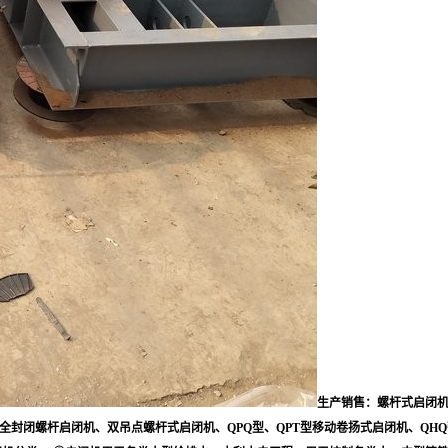
生产销售：螺杆式启闭机
封闭螺杆启闭机、双吊点螺杆式启闭机、QPQ型、QPT型移动卷扬式启闭机、QHQ