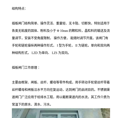
结构特点：
插板闸门结构简单、操作灵活、重量轻、无卡阻、切断快，特别适用于
各类无粘度的固体、粉料及小于 Φ 10mm 的颗粒料，晶粒料的输送及流
量调节，安装不受角度限制， 操作方便， 能随时调节开度。该闸门有
手轮和链轮操纵两种操作形式， I 型为手轮， II 为链轮。单向和双向两
种结构形式， LZD 为单向、 LZS 为双向。
插板闸门工作原理 ：
主要由框架、闸板、丝杆、螺母等零件构成，用手转动手轮使丝杆带着
丝杆螺母和闸板沿水平方向往复运动，达到闸门的启闭目的。不锈钢渠
道闸门广泛应用于给排水工程，用以截断渠道内的水流，其工作介质为
常温下的原水、清水、污水。