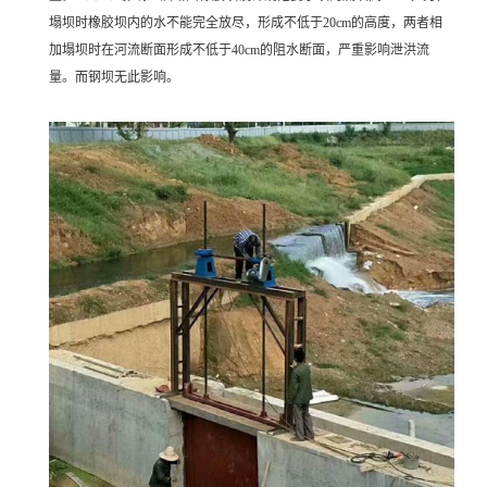
塌坝时橡胶坝内的水不能完全放尽，形成不低于20cm的高度，两者相
加塌坝时在河流断面形成不低于40cm的阻水断面，严重影响泄洪流
量。而钢坝无此影响。