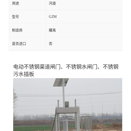
用途
河道
GZM
型号
制造商
耀禹
是否进口
否
电动不锈钢渠道闸门、不锈钢水闸门、不锈钢
污水插板