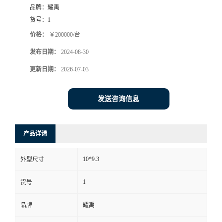
品牌：
耀禹
货号：
1
价格：
￥200000/台
发布日期：
2024-08-30
更新日期：
2026-07-03
发送咨询信息
产品详请
10*9.3
外型尺寸
1
货号
品牌
耀禹