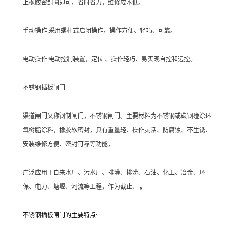
上橡胶密封圈即可，省时省力，维修成本低。
手动操作:采用螺杆式启闭操作，操作方便、轻巧、可靠。
电动操作:电动控制装置，定位 、操作轻巧、易实现自控和远控。
不锈钢插板闸门
渠道闸门又称钢制闸门，不锈钢闸门。主要材料为不锈钢或碳钢碰涂环
氧树脂涂料，橡胶软密封，具有重量轻、操作灵活、防腐蚀、不生锈、
安装维修方便、密封可靠等功能，
广泛应用于自来水厂、污水厂、排灌、排涝、石油、化工、冶金、环
保、电力、塘堰、河流等工程，作为截止、
。
不锈钢插板闸门的主要特点: