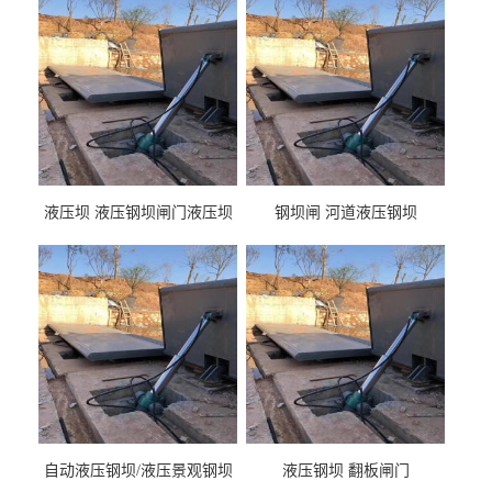
液压坝 液压钢坝闸门液压坝
钢坝闸 河道液压钢坝
液压钢坝闸门厂家
自动液压钢坝/液压景观钢坝
液压钢坝 翻板闸门