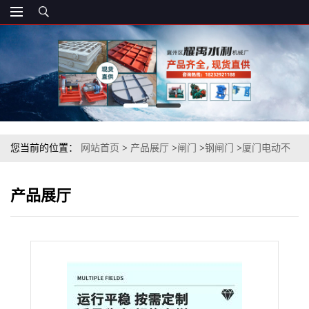
您当前的位置：
网站首页
>
产品展厅
>
闸门
>
钢闸门
>
厦门电动不
锈钢渠道闸门、不锈钢水闸门、不锈钢污水插板
产品展厅