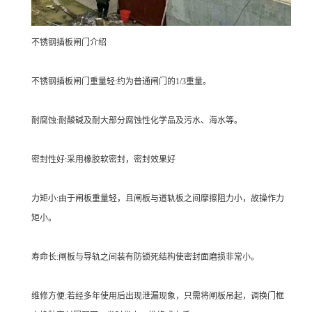
不锈钢插板闸门介绍
不锈钢插板闸门重量轻:约为普通闸门的1/3重量。
耐腐蚀:耐酸碱及耐大部分腐蚀性化学品及污水、海水等。
密封性好:采用橡胶软密封，密封效果好
力矩小:由于闸板重量轻，且闸板与道轨板之间摩擦阻力小，故操作力
矩小。
寿命长:闸板与导轨之间装有防锁死结构使密封面磨损非常小。
维修方便:若经多年使用后出现泄漏现象，只需将闸板吊起，调换门框