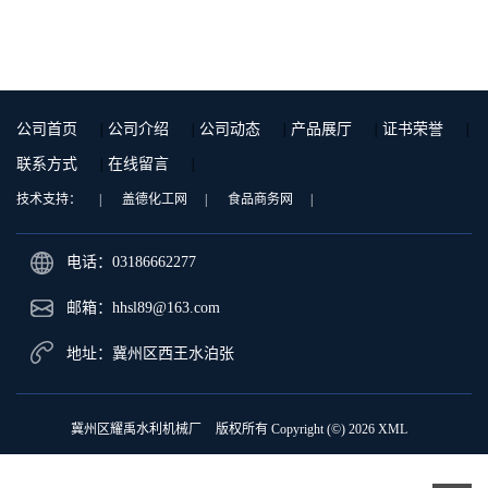
公司首页
|
公司介绍
|
公司动态
|
产品展厅
|
证书荣誉
|
联系方式
|
在线留言
|
技术支持：
|
盖德化工网
|
食品商务网
|
电话：03186662277
邮箱：
hhsl89@163.com
地址：冀州区西王水泊张
冀州区耀禹水利机械厂
版权所有 Copyright (©) 2026
XML