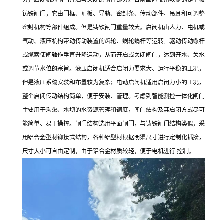
分，启闭机为闸门开启与关闭的执行部分。目前国内使用较多的是平板
铸铁闸门，它由门框、闸板、导轨、密封条、传动部件、吊耳和可调整
密封机构等部件组成。但是铸铁闸门重量较大。启闭机由人力、电机或
气动、液压机构带动传动装置的齿轮、蜗轮蜗杆等运转，驱动传动螺杆
或缆索使闸轴作垂直升降运动，从而开启或关闭闸门，达到开水、关水
或调节水位的宗旨。液压启闭机适合启闭力要求大、运行平稳的工况，
但是液压系统安装和布置较为复杂；电动启闭机适用启闭力小的工况，
整个启闭传动结构简单，便于安装、管理。考虑到智能测控一体化闸门
主要用于沟渠、水坝的水资源管理和调度，闸门结构及其启闭方式尽可
能简单、易于操控。闸门结构选用平面闸门，与铸铁闸门结构类似，采
用铝合金型材铆接式结构，各种铝型材根据明渠尺寸进行定制化插接，
尺寸大小可自由定制，由于铝合金材质较轻，便于电机进行 控制。