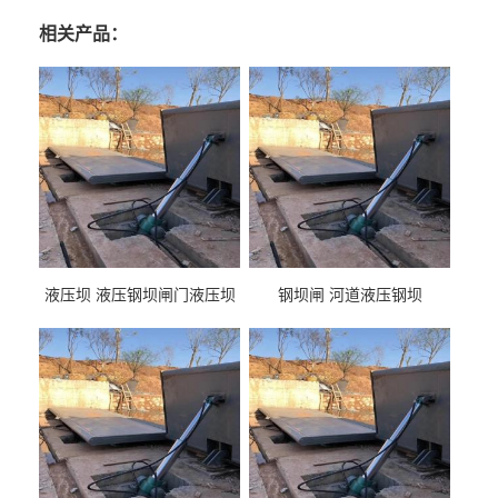
相关产品：
液压坝 液压钢坝闸门液压坝
钢坝闸 河道液压钢坝
液压钢坝闸门厂家