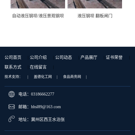
自动液压钢坝/液压景观钢坝
液压钢坝 翻板闸门
公司首页
|
公司介绍
|
公司动态
|
产品展厅
|
证书荣誉
|
联系方式
|
在线留言
|
技术支持：
|
盖德化工网
|
食品商务网
|
电话：03186662277
邮箱：
hhsl89@163.com
地址：冀州区西王水泊张