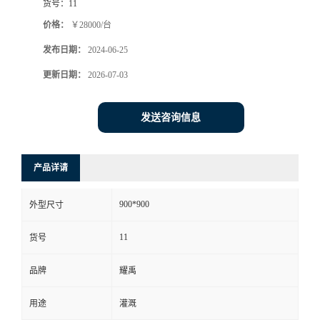
货号：
11
价格：
￥28000/台
发布日期：
2024-06-25
更新日期：
2026-07-03
发送咨询信息
产品详请
900*900
外型尺寸
11
货号
品牌
耀禹
用途
灌溉