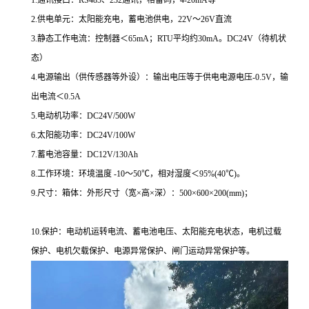
1.通讯接口：RS485、232通讯，格雷码，4-20mA等
2.供电单元：太阳能充电，蓄电池供电，22V～26V直流
3.静态工作电流：控制器＜65mA；RTU平均约30mA。DC24V（待机状
态）
4.电源输出（供传感器等外设）：输出电压等于供电电源电压-0.5V，输
出电流＜0.5A
5.电动机功率：DC24V/500W
6.太阳能功率：DC24V/100W
7.蓄电池容量：DC12V/130Ah
8.工作环境：环境温度 -10～50℃，相对湿度＜95%(40℃)。
9.尺寸：箱体：外形尺寸（宽×高×深）：500×600×200(mm)；
10.保护：电动机运转电流、蓄电池电压、太阳能充电状态，电机过载
保护、电机欠载保护、电源异常保护、闸门运动异常保护等。