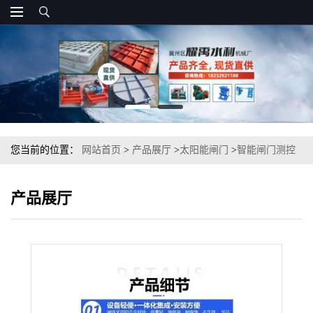
您当前的位置：
网站首页
>
产品展厅
>
太阳能闸门
>
智能闸门测控
一体闸门太阳能供电
产品展厅