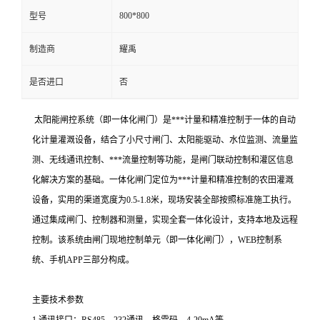
800*800
型号
制造商
耀禹
是否进口
否
太阳能闸控系统（即一体化闸门）是***计量和精准控制于一体的自动
化计量灌溉设备，结合了小尺寸闸门、太阳能驱动、水位监测、流量监
测、无线通讯控制、***流量控制等功能，是闸门联动控制和灌区信息
化解决方案的基础。一体化闸门定位为***计量和精准控制的农田灌溉
设备，实用的渠道宽度为0.5-1.8米，现场安装全部按照标准施工执行。
通过集成闸门、控制器和测量，实现全套一体化设计，支持本地及远程
控制。该系统由闸门现地控制单元（即一体化闸门），WEB控制系
统、手机APP三部分构成。
主要技术参数