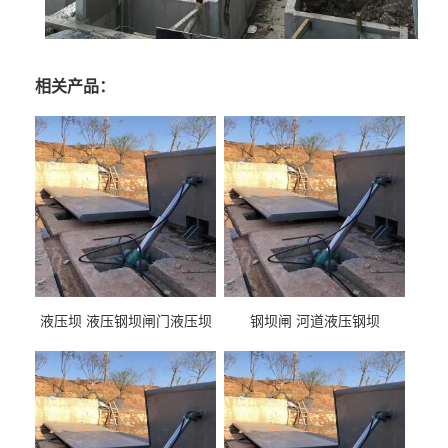
相关产品：
液压坝 液压钢坝闸门液压坝
钢坝闸 河道液压钢坝
液压钢坝闸门厂家