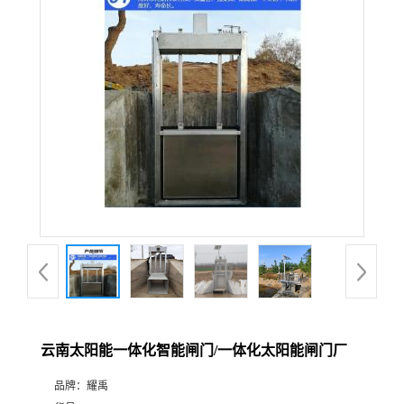
云南太阳能一体化智能闸门/一体化太阳能闸门厂
品牌：
耀禹