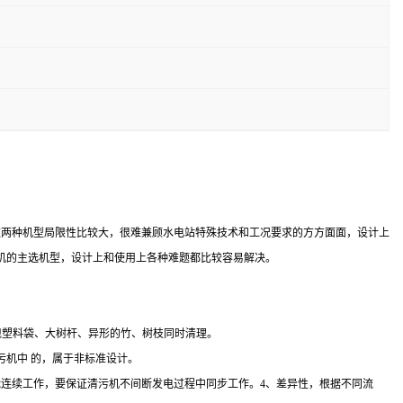
这两种机型局限性比较大，很难兼顾水电站特殊技术和工况要求的方方面面，设计上
机的主选机型，设计上和使用上各种难题都比较容易解决。
现塑料袋、大树杆、异形的竹、树枝同时清理。
机中 的，属于非标准设计。
能连续工作，要保证清污机不间断发电过程中同步工作。4、差异性，根据不同流