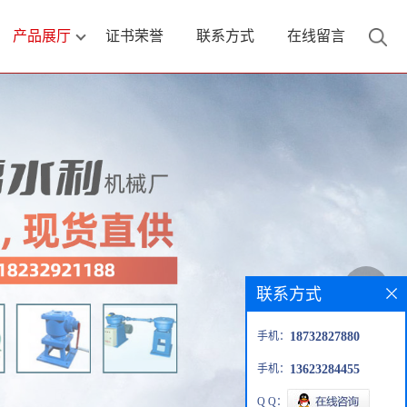
产品展厅
证书荣誉
联系方式
在线留言
联系方式
手机：
18732827880
手机：
13623284455
Q Q：