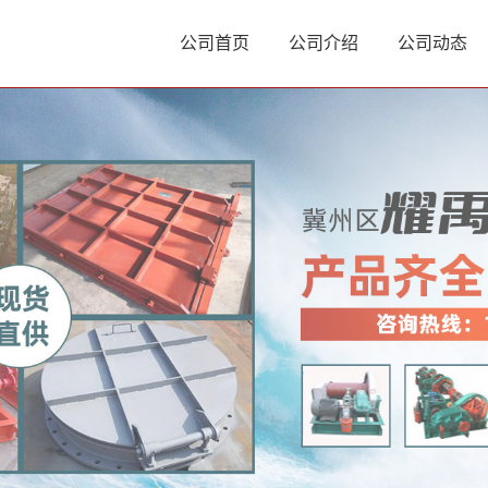
公司首页
公司介绍
公司动态