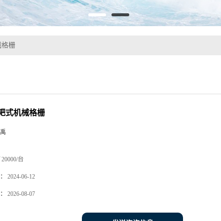
械格栅
耙式机械格栅
禹
20000/台
：
2024-06-12
：
2026-08-07