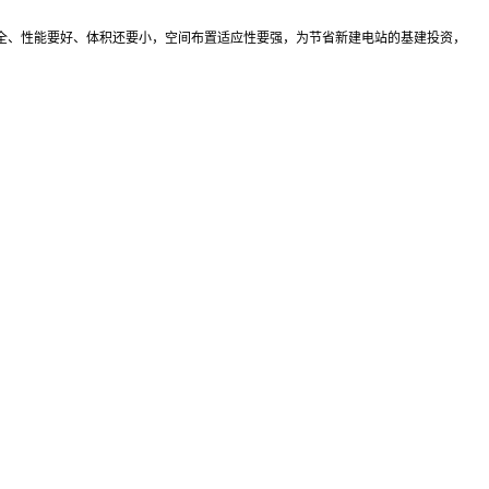
全、性能要好、体积还要小，空间布置适应性要强，为节省新建电站的基建投资，