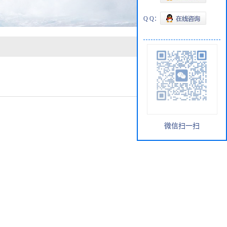
Q Q：
微信扫一扫