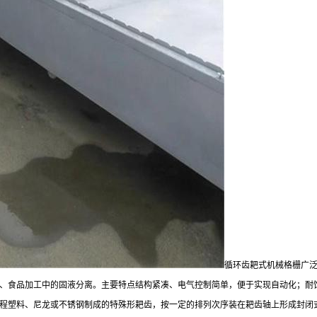
循环齿耙式机械格栅广
、食品加工中的固液分离。主要特点结构紧凑、电气控制简单，便于实现自动化；耐
工程塑料、尼龙或不锈钢制成的特殊形耙齿，按一定的排列次序装在耙齿轴上形成封闭