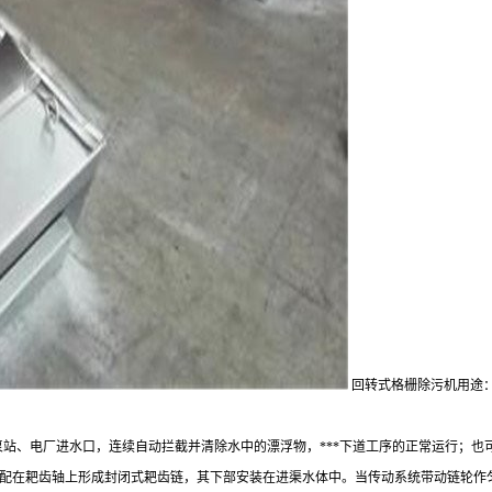
回转式格栅除污机用途
、泵站、电厂进水口，连续自动拦截并清除水中的漂浮物，***下道工序的正常运行；
装配在耙齿轴上形成封闭式耙齿链，其下部安装在进渠水体中。当传动系统带动链轮作