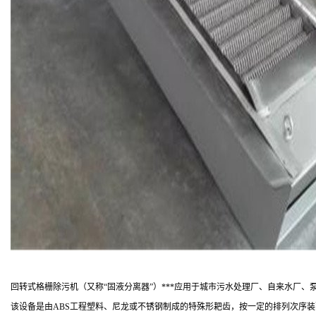
回转式格栅除污机（又称“固液分离器”）***应用于城市污水处理厂、自来水厂
该设备是由ABS工程塑料、尼龙或不锈钢制成的特殊形耙齿，按一定的排列次序