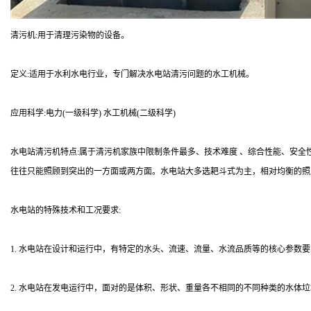
清污机:用于清理污染物的设备。
定义:适用于水利水电行业，专门解决水电站清污问题的水工机械。
应用科学:电力(一级科学) 水工机械(二级科学)
水电站清污机特点:属于清污机家族中限制条件最多、技术难度 、综合性能、安
往往只能照顾到突出的一方面或两方面。水电站大多选耙斗式为主，相对均衡的照
水电站的特殊技术和工况要求:
1. 水电站在设计和运行中，有特定的水头、流速、流量、水流品质等的核心参数
2. 水电站在发电运行中，面对的是体积、形状、重量各不相同的不同种类的水体