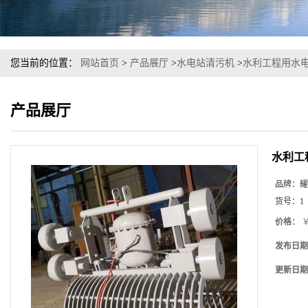
您当前的位置：
网站首页
>
产品展厅
>
水电站清污机
>
水利工程用水
产品展厅
水利工
品牌：
耀
货号：
1
价格：
￥
发布日期
更新日期