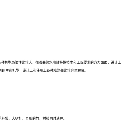
这两种机型局限性比较大，很难兼顾水电站特殊技术和工况要求的方方面面，设计上
机的主选机型，设计上和使用上各种难题都比较容易解决。
现塑料袋、大树杆、异形的竹、树枝同时清理。