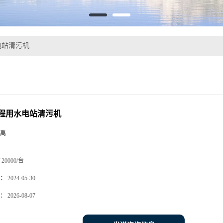
电站清污机
程用水电站清污机
禹
20000/台
：
2024-05-30
：
2026-08-07