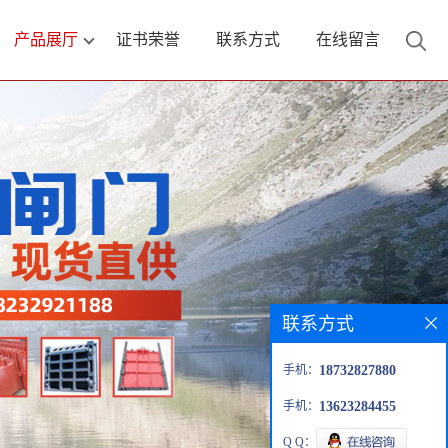
产品展厅
证书荣誉
联系方式
在线留言
联系方式
手机：
18732827880
手机：
13623284455
Q Q：