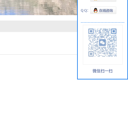
Q Q：
微信扫一扫