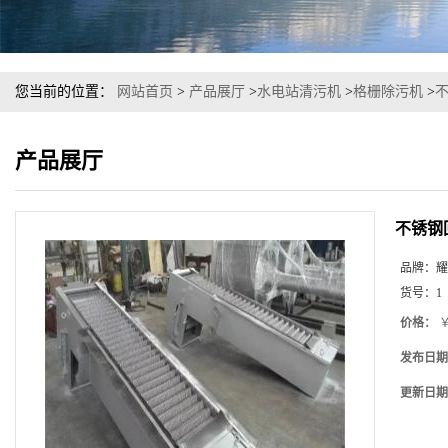
您当前的位置：
网站首页
>
产品展厅
>
水电站清污机
>
格栅除污机
>
产品展厅
不锈钢
品牌：
耀
货号：
1
价格：
￥
发布日期
更新日期