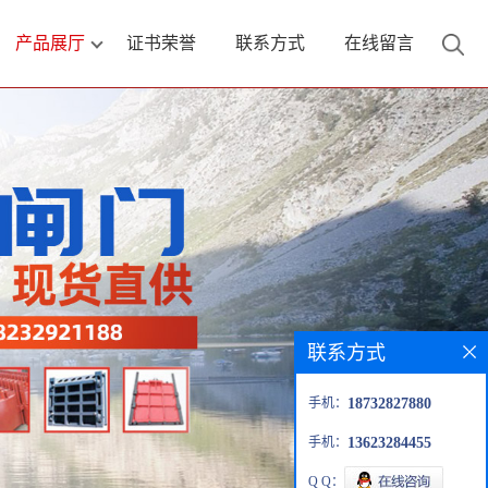
产品展厅
证书荣誉
联系方式
在线留言
联系方式
手机：
18732827880
手机：
13623284455
Q Q：