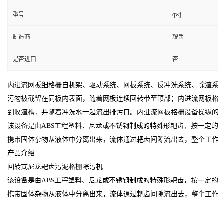
qwj
型号
制造商
耀禹
是否进口
否
内进流网板细格栅自机架、驱动系统、网板系统、反冲洗系统、除渣
污物被截留在同板内表面，随着网板连续回转带至顶部；内进流网板
到收渣槽，并随着冲洗水一起流出排污口。内进流网板格栅设备操纵
该设备是由ABS工程塑料、尼龙或不锈钢制成的特殊形耙齿，按一定
携带固体杂物从液体中分离出来，流体通过耙齿间隙流出去，整个工
产品介绍
回转式尼龙耙齿污泥格栅除污机
该设备是由ABS工程塑料、尼龙或不锈钢制成的特殊形耙齿，按一定
携带固体杂物从液体中分离出来，流体通过耙齿间隙流出去，整个工