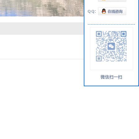
Q Q：
微信扫一扫