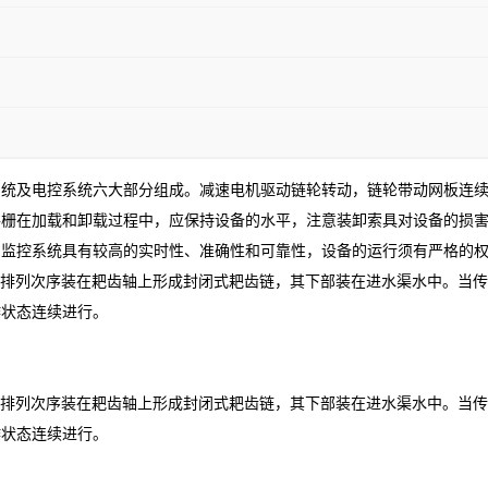
系统及电控系统六大部分组成。减速电机驱动链轮转动，链轮带动网板连
格栅在加载和卸载过程中，应保持设备的水平，注意装卸索具对设备的损
的监控系统具有较高的实时性、准确性和可靠性，设备的运行须有严格的
的排列次序装在耙齿轴上形成封闭式耙齿链，其下部装在进水渠水中。当
作状态连续进行。
的排列次序装在耙齿轴上形成封闭式耙齿链，其下部装在进水渠水中。当
作状态连续进行。