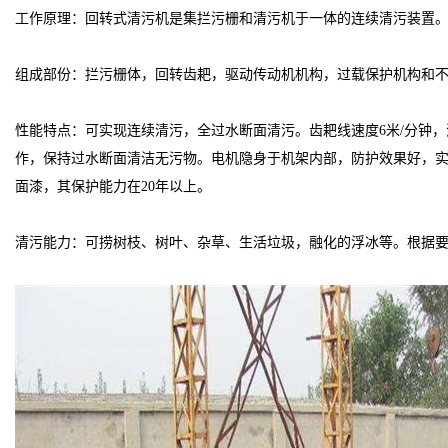
工作原理：回转式清污机是集拦污栅和清污机于一体的连续清污装置
组成部份：拦污栅体，回转齿耙，驱动传动机机构，过载保护机构和
性能特点：可实现连续清污，全过水断面清污。齿耙线速度6米/分钟
作，保持过水断面清洁无污物。电机隐身于机架内部，防护效果好，实
面漆，其保护能力在20年以上。
清污能力：可捞树枝、树叶、杂草、生活垃圾，融化的浮冰等。根据要求