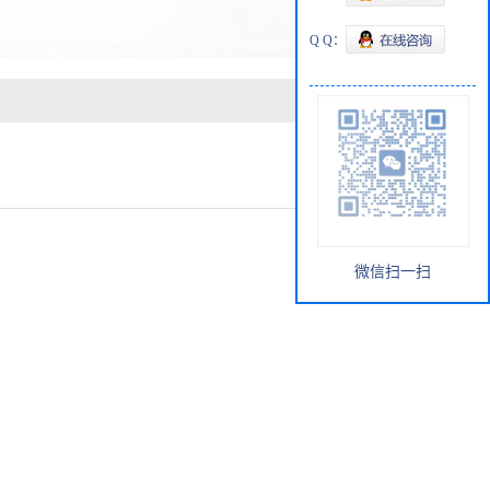
Q Q：
微信扫一扫