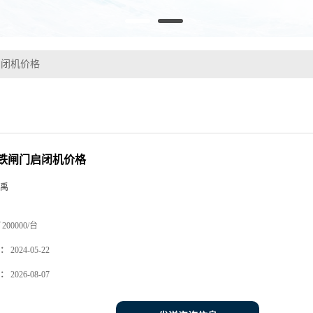
启闭机价格
铁闸门启闭机价格
禹
200000/台
：
2024-05-22
：
2026-08-07