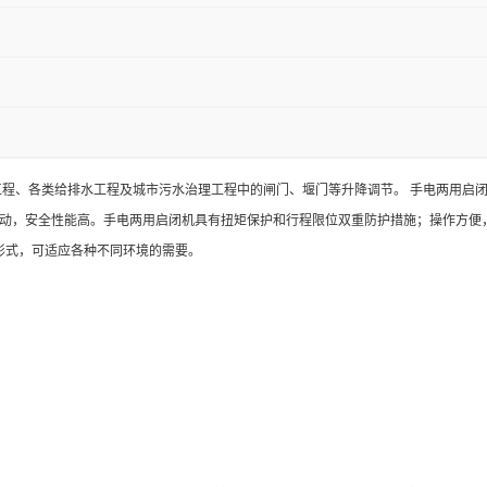
程、各类给排水工程及城市污水治理工程中的闸门、堰门等升降调节。 手电两用启
动，安全性能高。手电两用启闭机具有扭矩保护和行程限位双重防护措施；操作方便
形式，可适应各种不同环境的需要。