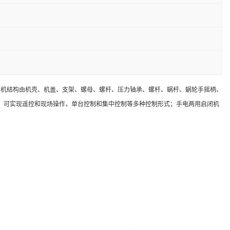
闭机结构由机壳、机盖、支架、螺母、螺杆、压力轴承、螺杆、蜗杆、蜗轮手摇柄、
，可实现遥控和现场操作，单台控制和集中控制等多种控制形式；手电两用启闭机