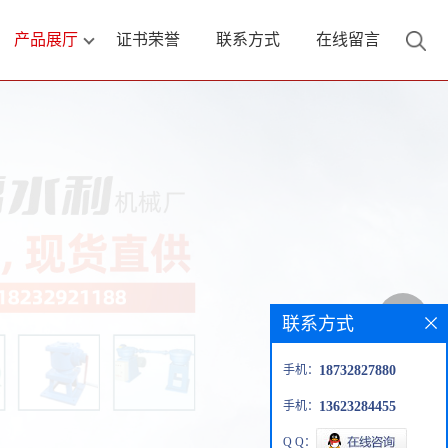
产品展厅
证书荣誉
联系方式
在线留言
联系方式
手机：
18732827880
手机：
13623284455
Q Q：