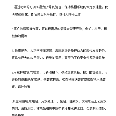
b.通过耙齿的可调压紧力获得 的清理，保持格栅系统的恒定水通量，使
清理过程 化，即使耙齿水平操作，也可无障碍工作
c.宽广的清理操作面，可以很容易的清理大型废弃物，例如，树干、树
根和油桶等
d. 低维护性、大功率液压装置，液压驱动是操控动力的现代发展趋势，
将具有巨大的应用潜力，低维护费用，高度的工作安全性多功能系统
e.可选择模块:驾驶室、可转动耙斗、移动式收集箱、提升限位装置、可
更换的爪形耙/铲式耙、侧装式梳齿、带杂物输送装置或带杂物水洗装
置、遥控装置
③ 应用领域:水电站，污水处理厂，泵站，自来水、饮用水及工艺用水
的河、海取水口，核电站和热电站中的冷却水进水口、合流制溢流处、