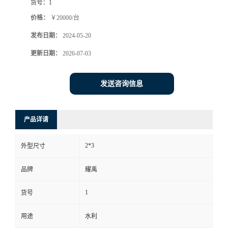
货号：
1
价格：
￥20000/台
发布日期：
2024-05-20
更新日期：
2026-07-03
发送咨询信息
产品详请
2*3
外型尺寸
品牌
耀禹
1
货号
用途
水利