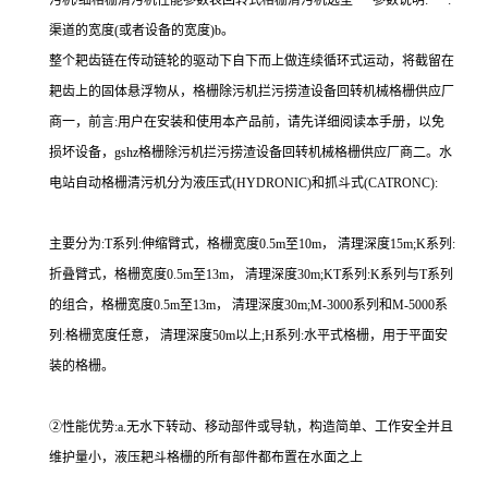
污机/细格栅清污机性能参数表回转式格栅清污机选型***参数说明:***:
渠道的宽度(或者设备的宽度)b。
整个耙齿链在传动链轮的驱动下自下而上做连续循环式运动，将截留在
耙齿上的固体悬浮物从，格栅除污机拦污捞渣设备回转机械格栅供应厂
商一，前言:用户在安装和使用本产品前，请先详细阅读本手册，以免
损坏设备，gshz格栅除污机拦污捞渣设备回转机械格栅供应厂商二。水
电站自动格栅清污机分为液压式(HYDRONIC)和抓斗式(CATRONC):
主要分为:T系列:伸缩臂式，格栅宽度0.5m至10m， 清理深度15m;K系列:
折叠臂式，格栅宽度0.5m至13m， 清理深度30m;KT系列:K系列与T系列
的组合，格栅宽度0.5m至13m， 清理深度30m;M-3000系列和M-5000系
列:格栅宽度任意， 清理深度50m以上;H系列:水平式格栅，用于平面安
装的格栅。
②性能优势:a.无水下转动、移动部件或导轨，构造简单、工作安全并且
维护量小，液压耙斗格栅的所有部件都布置在水面之上