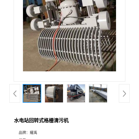
水电站回转式格栅清污机
品牌：
耀禹