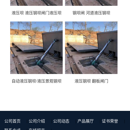
液压坝 液压钢坝闸门液压坝
钢坝闸 河道液压钢坝
液压钢坝闸门厂家
自动液压钢坝/液压景观钢坝
液压钢坝 翻板闸门
公司首页
|
公司介绍
|
公司动态
|
产品展厅
|
证书荣誉
|