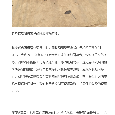
卷扬式启闭机常见故障及排除方法：
卷扬式启闭机落快速闸门时，钢丝绳缠绕现象是由于机组事故关门
2DL、手动JN1、微机KJN1闭合使直流刨匝线圈吸合，快速闸门突然下
落，钢丝绳不能按正常的轨道平稳有序的缠绕轮毂，这是卷扬式启闭机
落快速闸的缺陷，运行中要求停机时迅速检查巡视，发现问题及时矫
正。钢丝绳多次缠绕会严重影响钢丝绳的使用寿命，在工程运行时除电
机出现保护停机外，我们要严格控制其使用次数，切实保护设备的使用
寿命。
??卷扬式启闭机开启直流快速闸门无动作现象一般是电气故障引起，也