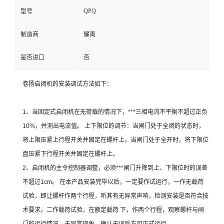
QPQ
型号
制造商
耀禹
是否进口
否
卷扬启闭机的安装调试方法如下：
1、当固定式启闭机在无荷载的情况下，***三相电流不平衡不超过正负
10%，并测出电流值。 上下限位的调节：当闸门处于全闭的状态时，
将上限压紧上行程开关并固定在螺杆上。当闸门处于全开时，将下限位
盘压紧下行程开关并固定在螺杆上。
2、启闭机的主令控制器调整，必须***闸门升降到上、下限位时的误差
不超过1cm。 在本产品安装完毕以后，一定要作试运行，一作无载荷
试验，即让螺杆作两个行程，听其有无异常声响，检测安装是否符合技
术要求。二作载荷试验，在额定载荷 下，作两个行程，观察螺杆与闸