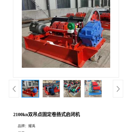
2100kn双吊点固定卷扬式启闭机
品牌：
耀禹