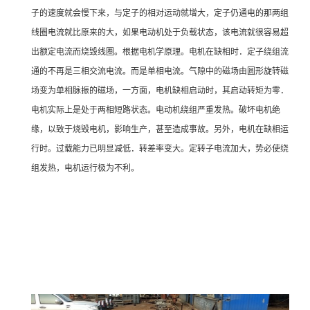
子的速度就会慢下来，与定子的相对运动就增大，定子仍通电的那两组
线圈电流就比原来的大，如果电动机处于负载状态，该电流就很容易超
出额定电流而烧毁线圈。根据电机学原理。电机在缺相时．定子绕组流
通的不再是三相交流电流。而是单相电流。气隙中的磁场由圆形旋转磁
场变为单相脉振的磁场，一方面，电机缺相启动时，其启动转矩为零．
电机实际上是处于两相短路状态。电动机绕组严重发热。破坏电机绝
缘，以致于烧毁电机，影响生产，甚至造成事故。另外，电机在缺相运
行时。过载能力已明显减低．转差率变大。定转子电流加大，势必使绕
组发热，电机运行极为不利。