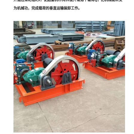
并通过滑轮组8,9，使起重机吊钩10提升或落下载荷Q，把机械能转变
为机械功，完成载荷的垂直运输装卸工作。