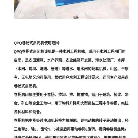
QPQ卷扬式启闭机使用范围：
QPQ卷扬式启闭机该机是一种水利工程机械，适用于水利工程闸门的
启闭，是农田灌溉、水产养殖、农业经济开发区、污水处理厂、水库
（水闸、堤坝、隧道、管道）等进水、退水闸的配套机械，山区、平原
有、无电地区均可使用。根据用户水利工程设计要求，还可生产双吊点
卷扬式启闭机。
卷扬启闭机主要用于卷扬、拉卸、推、拖重物，适用于建筑、桥梁、冶
金、矿山等企业工地中，用于物料升降和大型吊装工程中作卷扬，拖拉
各种材料和设备。
卷扬机把电能经过电动机转换为机械能，即电动机的转子转动输出，经
三角带2、轴3、齿轮4，5减速后再带动卷筒6旋转。卷筒卷绕钢丝绳7