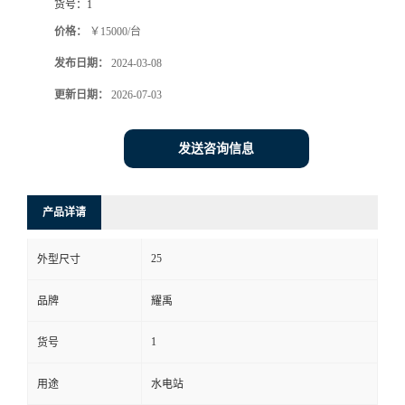
货号：
1
价格：
￥15000/台
发布日期：
2024-03-08
更新日期：
2026-07-03
发送咨询信息
产品详请
25
外型尺寸
品牌
耀禹
1
货号
用途
水电站