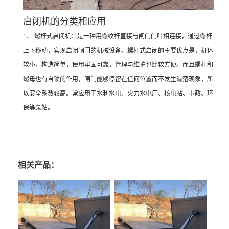
启闭机的分类和应用
1、 螺杆式启闭机：是一种用螺纹杆直接与闸门门叶相连接，通过螺杆
上下移动，实现启闭闸门的机械设备。螺杆式启闭的主要优点是，机体
较小，构造简单，使用牢固可靠，管理与维护也比较方便。而且螺杆和
螺母也有自锁的作用，闸门能够停留在任何位置而不发生滑落现象，所
以安全系数较高。常应用于水利水电、火力水电厂、核电站、市政、环
保等泵站。
相关产品：