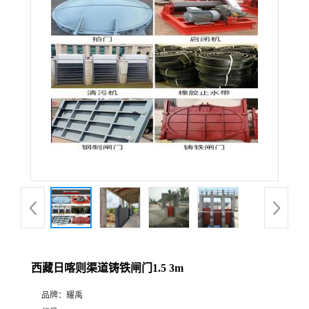
西藏日喀则渠道铸铁闸门1.5 3m
品牌：
耀禹