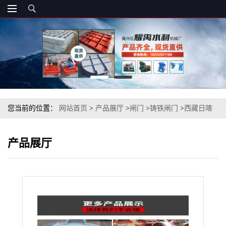
您当前的位置：
网站首页
>
产品展厅
>
闸门
>
铸铁闸门
>
西藏日喀
则渠道铸铁闸门1.5 3m
产品展厅