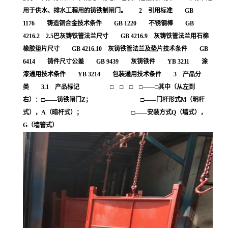
用于供水、排水工程用的铸铁制闸门。 2 引用标准 GB
1176 铸造铜合金技术条件 GB 1220 不锈钢棒 GB
4216.2 2.5巴灰铸铁管法兰尺寸 GB 4216.9 灰铸铁管法兰用石棉
橡胶垫片尺寸 GB 4216.10 灰铸铁管法兰及垫片技术条件 GB
6414 铸件尺寸公差 GB 9439 灰铸铁件 YB 3211 涂
漆通用技术条件 YB 3214 包装通用技术条件 3 产品分
类 3.1 产品标记 □ □ □ □——□其中（从左到
右）：□——铸铁闸门Z； □——门杆形式M（明杆
式），A（暗杆式）； □——安装方式Q（墙式），
G（墙管式）