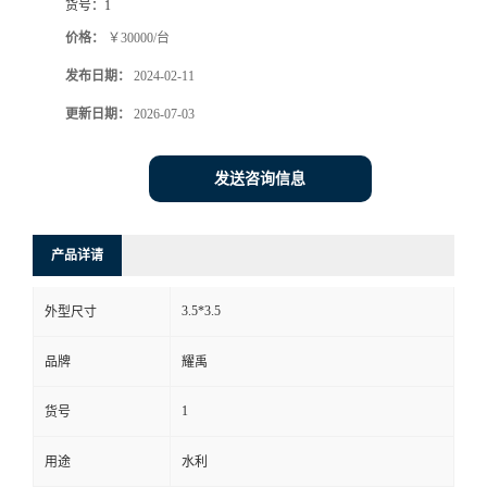
货号：
1
价格：
￥30000/台
发布日期：
2024-02-11
更新日期：
2026-07-03
发送咨询信息
产品详请
3.5*3.5
外型尺寸
品牌
耀禹
1
货号
用途
水利