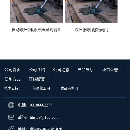
自动液压钢坝/液压景观钢坝
液压钢坝 翻板闸门
公司首页
|
公司介绍
|
公司动态
|
产品展厅
|
证书荣誉
|
联系方式
|
在线留言
|
技术支持：
|
盖德化工网
|
食品商务网
|
电话：03186662277
邮箱：
hhsl89@163.com
地址：冀州区西王水泊张