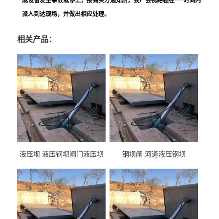
成设备发生事故或停工，接到买方通知后，我厂会视路程在***时间内
派人到达现场，并做出相应处理。
相关产品：
液压坝 液压钢坝闸门液压坝
钢坝闸 河道液压钢坝
液压钢坝闸门厂家