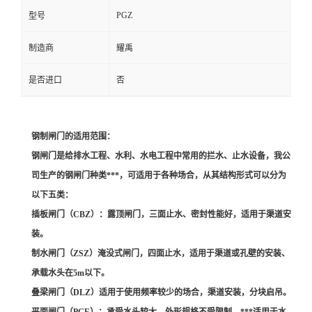
PGZ
型号
制造商
耀禹
是否进口
否
钢制闸门的适用范围：
钢闸门是给排水工程、水利、水电工程中常用的拦水、止水设备，我公
司生产的钢闸门种类***，可适用于各种场合，从其结构形式可以分为
以下五类：
插板闸门（CBZ）：露顶闸门，三面止水、密封性能好，适用于渠道安
装。
制水闸门（ZSZ）淹没式闸门，四面止水，适用于渠道或孔壁的安装、
承载水头在5m以下。
叠梁闸门（DLZ）适用于使用频率较少的场合，渠道安装，分块启吊。