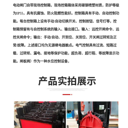
电动闸门自带现场控制箱，现场控箱箱体采用碳钢喷塑材质，防护等级
为IP55，具有抗腐蚀、防火阻燃性能好。控制箱具有手动、自动控制功
能。每台控制箱上设有手动/自动切换开关、控制按钮、信号灯等，控
制箱预留有与自控制系统的输入、输出接口。输入：远控开闸命令、远
控关闸命令；输出：手动/自动、开到位、关到位、开关闸过转矩及正
常/故障。上述接口均为无源继电器触点。电气控制具有过流、短路过
载、过转矩、漏电、接地等保护功能，超负荷、超行程、等故障显示功
能。闸板阀）作为一种水位控制设备，