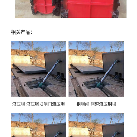
相关产品：
液压坝 液压钢坝闸门液压坝
钢坝闸 河道液压钢坝
液压钢坝闸门厂家