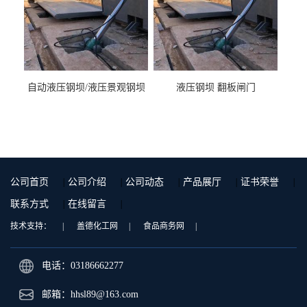
自动液压钢坝/液压景观钢坝
液压钢坝 翻板闸门
公司首页
|
公司介绍
|
公司动态
|
产品展厅
|
证书荣誉
|
联系方式
|
在线留言
|
技术支持：
|
盖德化工网
|
食品商务网
|
电话：03186662277
邮箱：
hhsl89@163.com