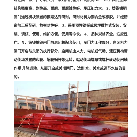
浇注成一体），导轨长度一般为闸门全开启高度的 1/2～1/3，因而整体
结构强度高、刚性高、耐磨、耐腐蚀性好、承压能力大。 2、铸铁镶铜
闸门通过楔块装置的楔紧达到密封，密封材料为铜合金或橡胶，并经精
密加工后配研，故密封性好。 3、采用预埋钢板或预埋螺栓式安装，安
装、调试、使用、维护方便，使用寿命长。 4、 品种规格齐全，适应性
广。 5 、铸铁镶铜闸门与启闭机配套使用，闸门为工作部分，启闭机为
闸门开启与关闭的执行部分，启闭机由人力、电机或气动、液压机构带
动传动装置的齿轮、蜗轮蜗杆等运转，驱动传动螺母或螺杆转动使闸轴
作垂 升降运动，从而开启或关闭闸门，达到 水、关水或调节水位的目
的。