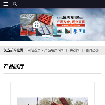
您当前的位置：
网站首页
>
产品展厅
>
闸门
>
铸铁闸门
>
西藏昌都
机闸一体式闸门铸铁闸门铸铁闸门厂家
产品展厅