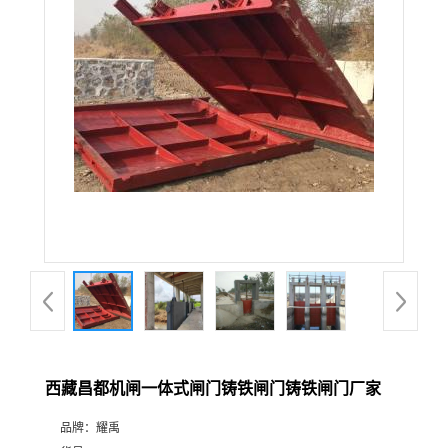
西藏昌都机闸一体式闸门铸铁闸门铸铁闸门厂家
品牌：
耀禹