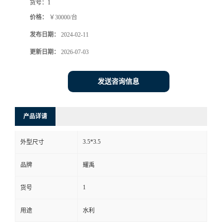
货号：
1
价格：
￥30000/台
发布日期：
2024-02-11
更新日期：
2026-07-03
发送咨询信息
产品详请
3.5*3.5
外型尺寸
品牌
耀禹
1
货号
用途
水利