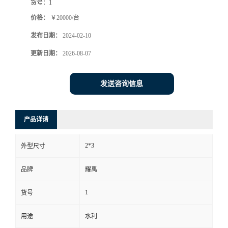
货号：
1
价格：
￥20000/台
发布日期：
2024-02-10
更新日期：
2026-08-07
发送咨询信息
产品详请
2*3
外型尺寸
品牌
耀禹
1
货号
用途
水利