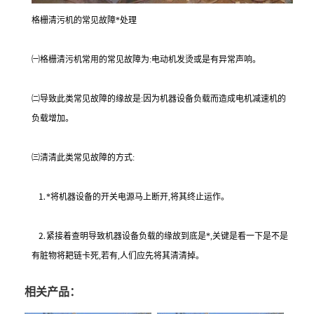
格栅清污机的常见故障*处理
㈠格栅清污机常用的常见故障为:电动机发烫或是有异常声响。
㈡导致此类常见故障的缘故是:因为机器设备负载而造成电机减速机的
负载增加。
㈢清清此类常见故障的方式:
⒈*将机器设备的开关电源马上断开,将其终止运作。
⒉紧接着查明导致机器设备负载的缘故到底是*,关键是看一下是不是
有脏物将耙链卡死,若有,人们应先将其清清掉。
相关产品：