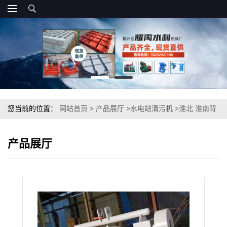
您当前的位置：
网站首页
>
产品展厅
>
水电站清污机
>
淮北 淮南背
耙式格栅除污机
产品展厅