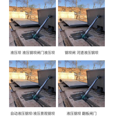
液压坝 液压钢坝闸门液压坝
钢坝闸 河道液压钢坝
液压钢坝闸门厂家
自动液压钢坝/液压景观钢坝
液压钢坝 翻板闸门