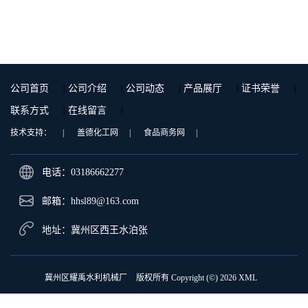
公司首页
|
公司介绍
|
公司动态
|
产品展厅
|
证书荣誉
|
联系方式
|
在线留言
|
技术支持：
|
盖德化工网
|
食品商务网
|
电话：03186662277
邮箱：
hhsl89@163.com
地址：冀州区西王水泊张
冀州区耀禹水利机械厂
版权所有 Copyright (©) 2026
XML