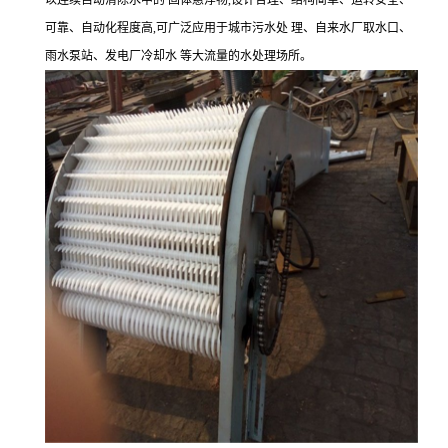
以连续自动清除水中的 固体悬浮物,设计合理、结构简单、运转安全、
可靠、自动化程度高,可广泛应用于城市污水处 理、自来水厂取水口、
雨水泵站、发电厂冷却水 等大流量的水处理场所。