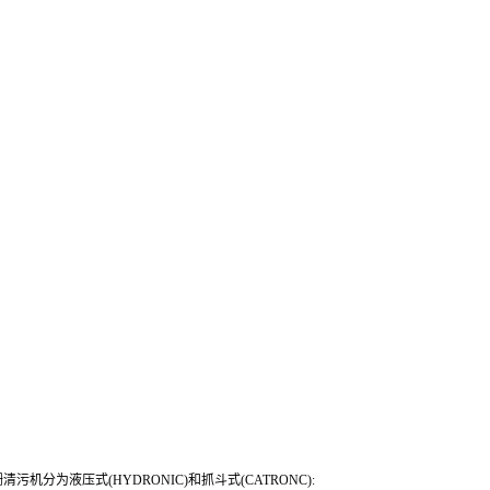
污机分为液压式(HYDRONIC)和抓斗式(CATRONC):