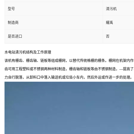
型号
清污机
制造商
耀禹
是否进口
否
水电站清污机结构及工作原理
该机有栅齿、栅齿轴、链板等组成栅网，以替代传统格栅的栅条。栅网在机架内作回
齿可用工程塑料或不锈钢两种材料制造，栅齿轴和链板等由不锈钢制造，---提
力自行脱落，从卸料口中落入输送机或垃圾小车内，然后外运或作进一步的处理。