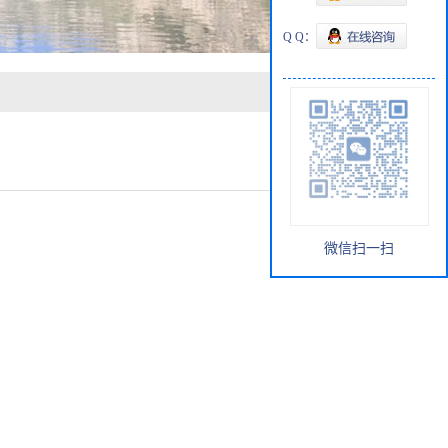
Q Q：
微信扫一扫