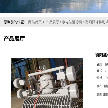
您当前的位置：
网站首页
>
产品展厅
>
水电站清污机
>
衡阳抓斗移动
产品展厅
衡阳抓
品牌：
耀
货号：
1
价格：
￥
发布日期
更新日期