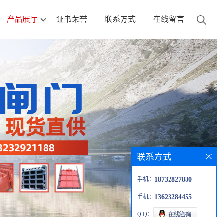
产品展厅
证书荣誉
联系方式
在线留言
联系方式
手机：
18732827880
手机：
13623284455
Q Q：