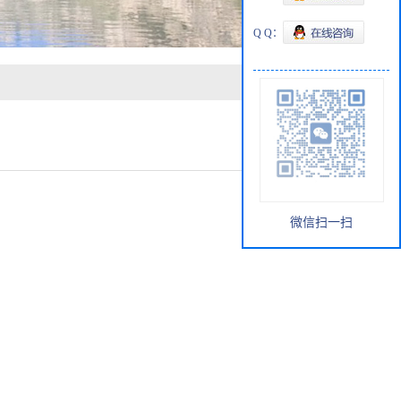
Q Q：
微信扫一扫