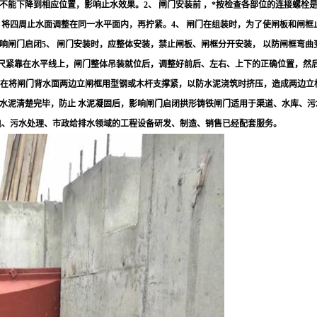
能下降到相应位置，影响止水效果。2、 闸门安装前 ，*按检查各部位的连接螺栓
，将四周止水面调整在同一水平面内，再拧紧。4、 闸门在组装时，为了使闸板和闸框
闸门启闭5、 闸门安装时，应整体安装，禁止闸板、闸框分开安装， 以防闸框弯曲
水平尺紧靠在水平线上，闸门整体吊装就位后，调整好前后、左右、上下的正确位置，
以下。在将闸门背水面两边立闸框用型钢或木杆支撑紧，以防水泥浇筑时挤压，造成两边立
的水泥清楚完毕，防止 水泥凝固后，影响闸门启闭拱形铸铁闸门适用于渠道、水库、污
电、污水处理、市政给排水领域的工程设备研发、制造、销售已经配套服务。