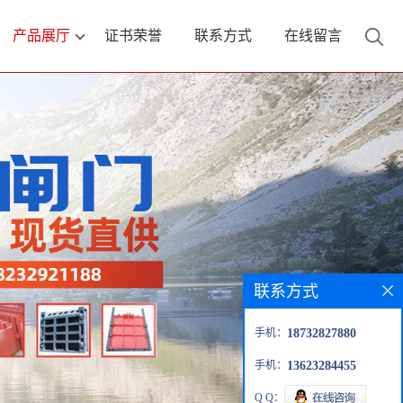
产品展厅
证书荣誉
联系方式
在线留言
联系方式
手机：
18732827880
手机：
13623284455
Q Q：