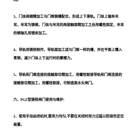
间。
3、门体两侧精加工与门框侧槽配合，形成上下滑轨。门体上端有吊
耳，吊耳为铸钢，门体与吊耳的两接触面精加工之后用螺栓固定，吊耳
的销轴孔用镗床加工。
4、导轨用铸铁制作，导轨面加工成与门框一样的槽，并在平面上镶入
青铜，减少门体上下运行时的摩擦力。
5、导轨和门框连接的接触部位精加工，用螺栓联接导轨和门框连接的
接触部位精加工，用螺栓联接，可制造高水头闸门。
六、PGZ型铸铁闸门使用与维护:
1、使用手动启闭机时,要用力均匀,不要在关闭时用力过猛以防损伤定位
装置。