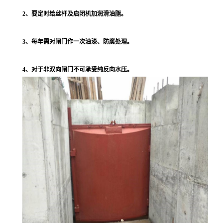
2、要定时给丝杆及启闭机加润滑油脂。
3、每年需对闸门作一次油漆、防腐处理。
4、对于非双向闸门不可承受纯反向水压。