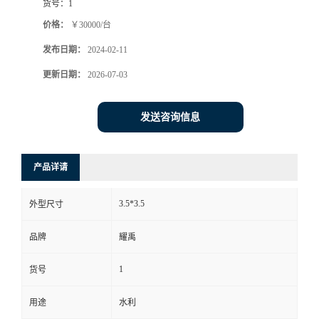
货号：
1
价格：
￥30000/台
发布日期：
2024-02-11
更新日期：
2026-07-03
发送咨询信息
产品详请
3.5*3.5
外型尺寸
品牌
耀禹
1
货号
用途
水利