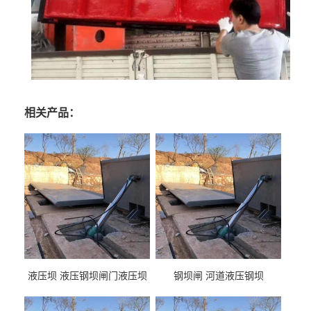
相关产品：
液压坝 液压钢坝闸门液压坝
钢坝闸 河道液压钢坝
液压钢坝闸门厂家