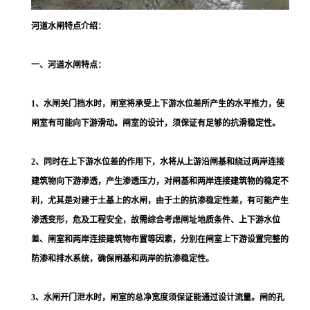
河道水闸特点介绍：
一、河道水闸特点：
1、水闸关门挡水时，闸室将承受上下游水位差所产生的水平推力，使
闸室有可能向下游滑动。闸室的设计，须保证有足够的抗滑稳定性。
2、同时在上下游水位差的作用下，水将从上游沿闸基和绕过两岸连接
建筑物向下游渗透，产生渗透压力，对闸基和两岸连接建筑物的稳定不
利，尤其是对建于土基上的水闸，由于土的抗渗稳定性差，有可能产生
渗透变形，危及工程安全，故需综合考虑闸址地质条件、上下游水位
差、闸室和两岸连接建筑物布置等因素，分别在闸室上下游设置完整的
防渗和排水系统，确保闸基和两岸的抗渗稳定性。
3、水闸开门泄水时，闸室的总净宽度须保证能通过设计流量。闸的孔