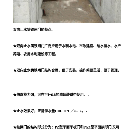
双向止水铸铁闸门的特点-
★双向止水铸铁闸门广泛应用于水利水电、市政建设、给水排水、水产
养殖、农用水利建设等工程。
★双向止水铸铁闸门结构合理，便于安装，操作简便灵活，便于管理。
-
★防腐能力强，可在PH=6-8的流体酸碱中使用。 -
★止水效果好；正常渗水量L≤0．07L／m．s。 -
★按闸门的鲒构形式分为：PZ型平面平板门和PGZ型平面拱形门,又可