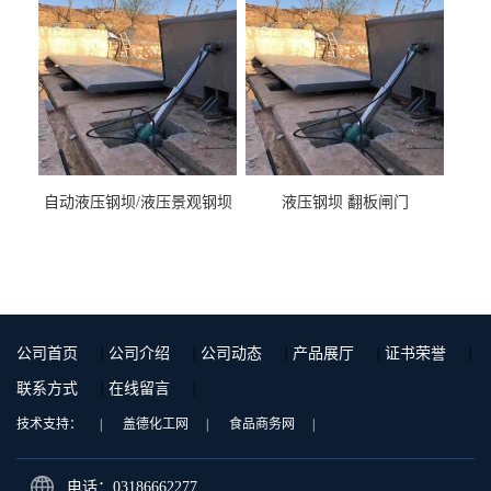
自动液压钢坝/液压景观钢坝
液压钢坝 翻板闸门
公司首页
|
公司介绍
|
公司动态
|
产品展厅
|
证书荣誉
|
联系方式
|
在线留言
|
技术支持：
|
盖德化工网
|
食品商务网
|
电话：03186662277