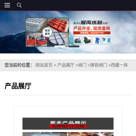
您当前的位置：
网站首页
>
产品展厅
>
闸门
>
铸铁闸门
>
西藏一体
式闸门-机闸一体铸铁闸门
产品展厅