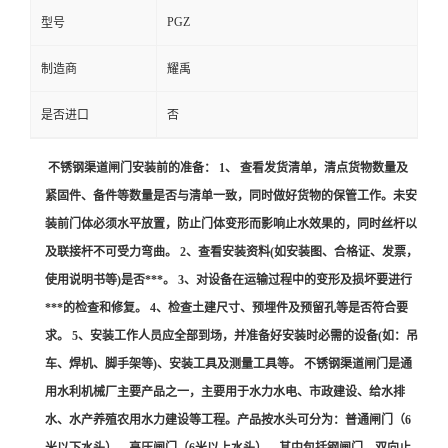
PGZ
型号
制造商
耀禹
是否进口
否
不锈钢渠道闸门安装前的准备： 1、 查看发货清单，清点货物数量及
紧固件、备件等数量是否与清单一致，同时做好货物的保管工作。未安
装前门体必须水平放置，防止门体变形而影响止水效果的，同时丝杆以
及联接杆不可受力弯曲。 2、查看安装资料(如安装图、合格证、发票，
使用说明书等)是否***。 3、对设备在运输过程中的变形及损坏要进行
***的检查和修复。 4、检查土建尺寸、预埋件及预留孔等是否符合要
求。 5、安装工作人员应全部到场，并准备好安装时必需的设备(如：吊
车、焊机、脚手架等)、安装工具及测量工具等。 不锈钢渠道闸门是通
用水利机械厂主要产品之一，主要用于水力水电、市政建设、给水排
水、水产养殖农用水力建设等工程。产品按水头可分为：普通闸门（6