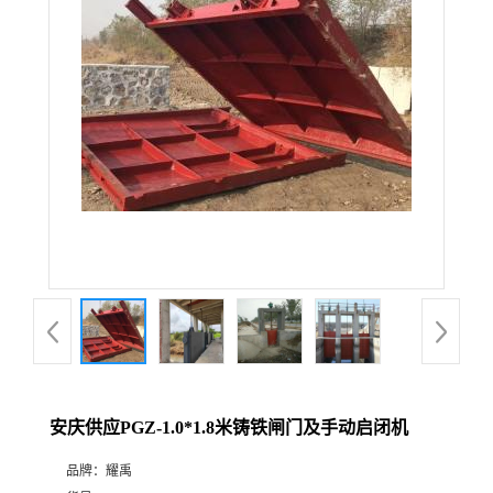
安庆供应PGZ-1.0*1.8米铸铁闸门及手动启闭机
品牌：
耀禹