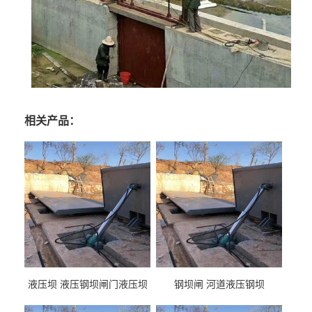
相关产品：
液压坝 液压钢坝闸门液压坝
钢坝闸 河道液压钢坝
液压钢坝闸门厂家