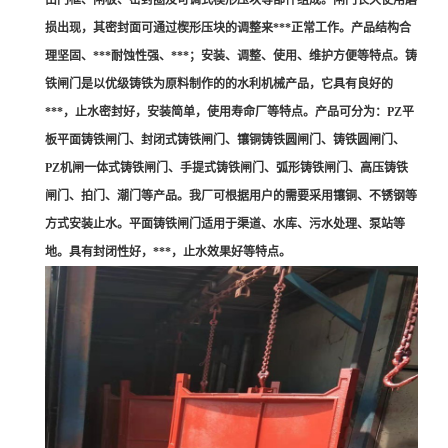
由门框、闸板、密封圈及可调式楔形压块等部件组成。闸门长久使用磨
损出现，其密封面可通过楔形压块的调整来***正常工作。产品结构合
理坚固、***耐蚀性强、***；安装、调整、使用、维护方便等特点。铸
铁闸门是以优级铸铁为原料制作的的水利机械产品，它具有良好的
***，止水密封好，安装简单，使用寿命厂等特点。产品可分为：PZ平
板平面铸铁闸门、封闭式铸铁闸门、镶铜铸铁圆闸门、铸铁圆闸门、
PZ机闸一体式铸铁闸门、手提式铸铁闸门、弧形铸铁闸门、高压铸铁
闸门、拍门、潮门等产品。我厂可根据用户的需要采用镶铜、不锈钢等
方式安装止水。平面铸铁闸门适用于渠道、水库、污水处理、泵站等
地。具有封闭性好，***，止水效果好等特点。