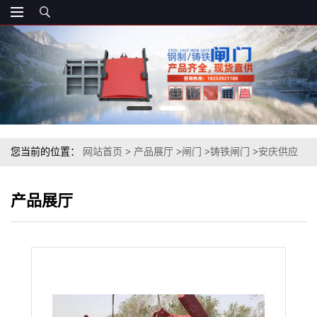
您当前的位置：
网站首页
>
产品展厅
>
闸门
>
铸铁闸门
>
安庆供应
PGZ-1.0*1.8米铸铁闸门及手动启闭机
产品展厅