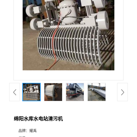
绵阳水库水电站清污机
品牌：
耀禹