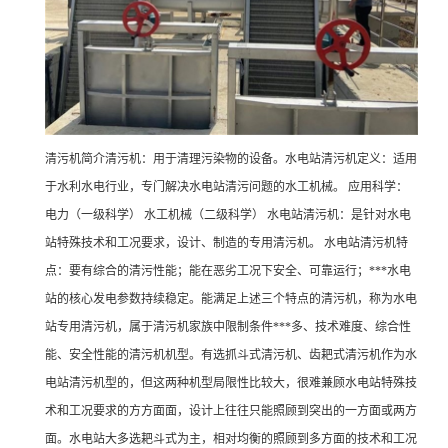
清污机简介清污机：用于清理污染物的设备。水电站清污机定义：适用
于水利水电行业，专门解决水电站清污问题的水工机械。 应用科学：
电力（一级科学） 水工机械（二级科学） 水电站清污机：是针对水电
站特殊技术和工况要求，设计、制造的专用清污机。 水电站清污机特
点：要有综合的清污性能；能在恶劣工况下安全、可靠运行；***水电
站的核心发电参数持续稳定。能满足上述三个特点的清污机，称为水电
站专用清污机，属于清污机家族中限制条件***多、技术难度、综合性
能、安全性能的清污机机型。有选抓斗式清污机、齿耙式清污机作为水
电站清污机型的，但这两种机型局限性比较大，很难兼顾水电站特殊技
术和工况要求的方方面面，设计上往往只能照顾到突出的一方面或两方
面。水电站大多选耙斗式为主，相对均衡的照顾到多方面的技术和工况