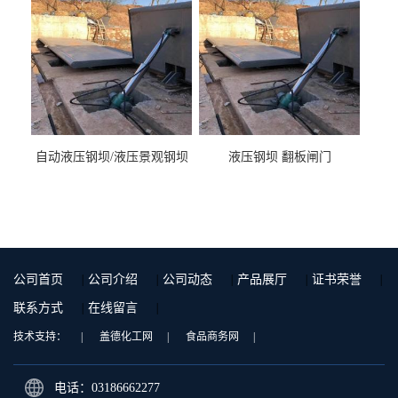
自动液压钢坝/液压景观钢坝
液压钢坝 翻板闸门
公司首页
|
公司介绍
|
公司动态
|
产品展厅
|
证书荣誉
|
联系方式
|
在线留言
|
技术支持：
|
盖德化工网
|
食品商务网
|
电话：03186662277