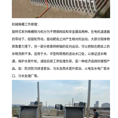
机械格栅工作原理：
旋转式系列格栅除污机分为不锈钢网齿和非金属齿两种。在电机减速器
的带动下，经链轮传动，驱动耙齿之间产生相对的运动。大部分固体物
质靠重力落下，另一部分依靠转刷轴的反向运动，可以把粘在耙齿上的
杂物洗刷干净。适用于大、中型构筑物的进出水口处，以保证进水畅
通，保护水泵叶轮。减轻后续工序处理负荷，是一种经济选择的理想产
品。如：防洪防汛排渣泵站、污水及雨水提升泵站、火电及水电厂取水
口、污水处理厂等。