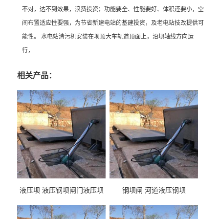
不对，达不到效果，浪费投资；功能要全、性能要好、体积还要小，空
间布置适应性要强，为节省新建电站的基建投资，及老电站技改提供可
能性。 水电站清污机安装在坝顶大车轨道顶面上，沿坝轴线方向运
行，
相关产品：
液压坝 液压钢坝闸门液压坝
钢坝闸 河道液压钢坝
液压钢坝闸门厂家