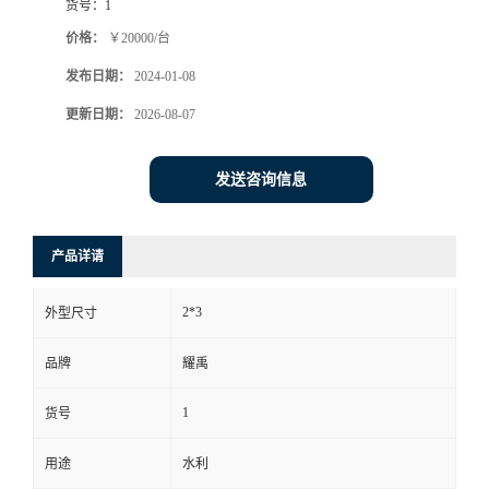
货号：
1
价格：
￥20000/台
发布日期：
2024-01-08
更新日期：
2026-08-07
发送咨询信息
产品详请
2*3
外型尺寸
品牌
耀禹
1
货号
用途
水利