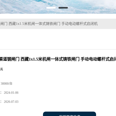
闸门 西藏1x1.5米机闸一体式铸铁闸门 手动电动螺杆式启闭机
渠道钢闸门 西藏1x1.5米机闸一体式铸铁闸门 手动电动螺杆式启
禹
30000/台
：
2024-01-06
：
2026-07-03