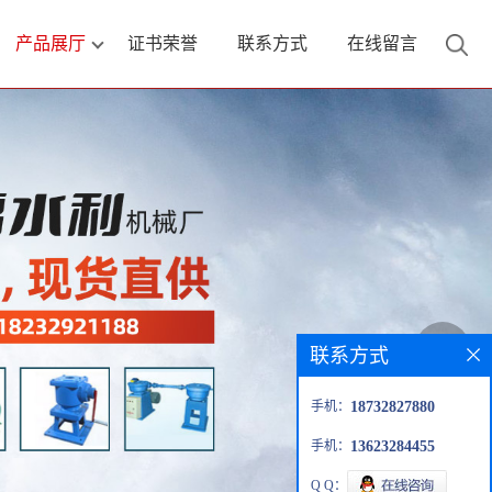
产品展厅
证书荣誉
联系方式
在线留言
联系方式
手机：
18732827880
手机：
13623284455
Q Q：