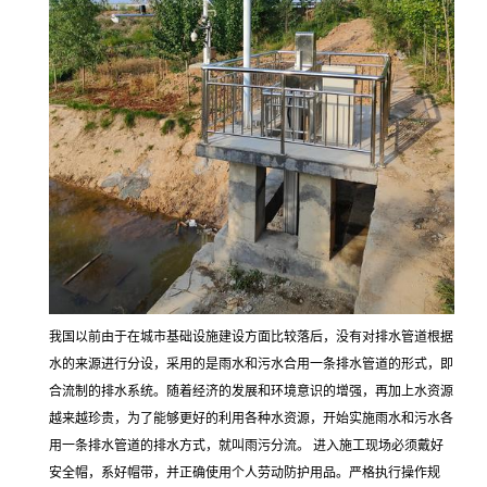
我国以前由于在城市基础设施建设方面比较落后，没有对排水管道根据
水的来源进行分设，采用的是雨水和污水合用一条排水管道的形式，即
合流制的排水系统。随着经济的发展和环境意识的增强，再加上水资源
越来越珍贵，为了能够更好的利用各种水资源，开始实施雨水和污水各
用一条排水管道的排水方式，就叫雨污分流。 进入施工现场必须戴好
安全帽，系好帽带，并正确使用个人劳动防护用品。严格执行操作规