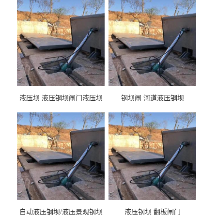
液压坝 液压钢坝闸门液压坝
钢坝闸 河道液压钢坝
液压钢坝闸门厂家
自动液压钢坝/液压景观钢坝
液压钢坝 翻板闸门