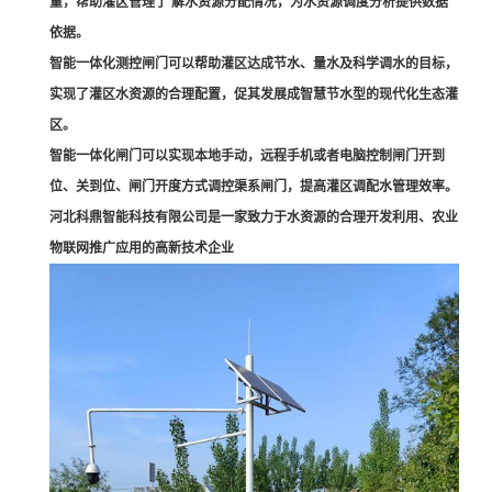
量，帮助灌区管理了 解水资源分配情况，为水资源调度分析提供数据
依据。
智能一体化测控闸门可以帮助灌区达成节水、量水及科学调水的目标，
实现了灌区水资源的合理配置，促其发展成智慧节水型的现代化生态灌
区。
智能一体化闸门可以实现本地手动，远程手机或者电脑控制闸门开到
位、关到位、闸门开度方式调控渠系闸门，提高灌区调配水管理效率。
河北科鼎智能科技有限公司是一家致力于水资源的合理开发利用、农业
物联网推广应用的高新技术企业