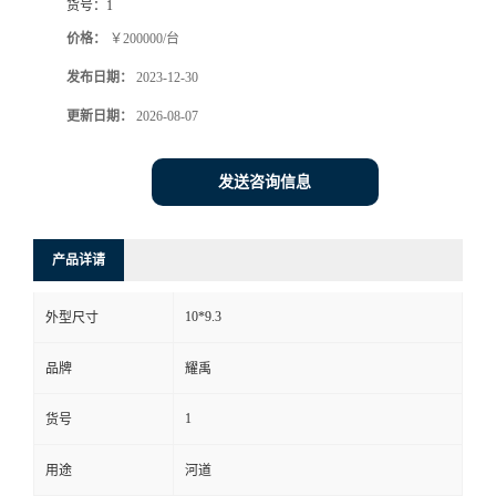
货号：
1
价格：
￥200000/台
发布日期：
2023-12-30
更新日期：
2026-08-07
发送咨询信息
产品详请
10*9.3
外型尺寸
品牌
耀禹
1
货号
用途
河道