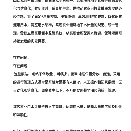
因此依靠科技创新，提高灌溉水利用率，实现灌溉用水管理手段的现代
化与信息化，做到适时、适量地供水，是推动农业可持续健康发展的必
经之路。为了满足“总量控制、统筹协调、高效利用”的要求，优化配置
灌溉用水，调整用水结构，实现农业灌溉地下水计量的规范、统一管
理，需建立灌区量测水监管系统，以实现合理配调水资源，保障灌区可
持续发展的实际需要。
存在问题：
存在问题：
这些泵站、闸站不但数量 、种类多，而且地理位置分散、偏远，采用
的运行管理方式通常是开机时需要有人值守，人工操作和记录数据，无
自动化和信息化，调度效率低下，不方便实现整个灌区的统一管理。
灌区农业用水计量依靠人工观测，估算用水量，影响水量调度的及时性
和准确性。