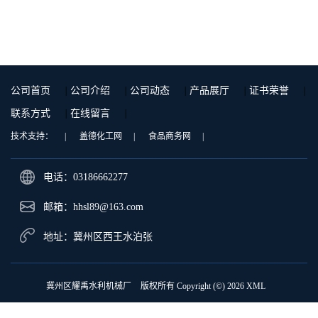
公司首页
|
公司介绍
|
公司动态
|
产品展厅
|
证书荣誉
|
联系方式
|
在线留言
|
技术支持：
|
盖德化工网
|
食品商务网
|
电话：03186662277
邮箱：
hhsl89@163.com
地址：冀州区西王水泊张
冀州区耀禹水利机械厂
版权所有 Copyright (©) 2026
XML