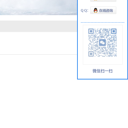
Q Q：
微信扫一扫