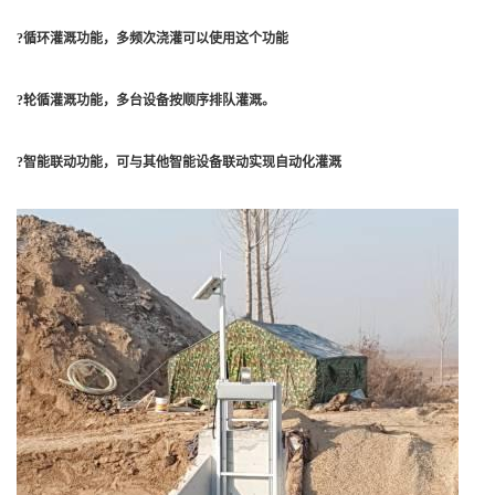
?循环灌溉功能，多频次浇灌可以使用这个功能
?轮循灌溉功能，多台设备按顺序排队灌溉。
?智能联动功能，可与其他智能设备联动实现自动化灌溉