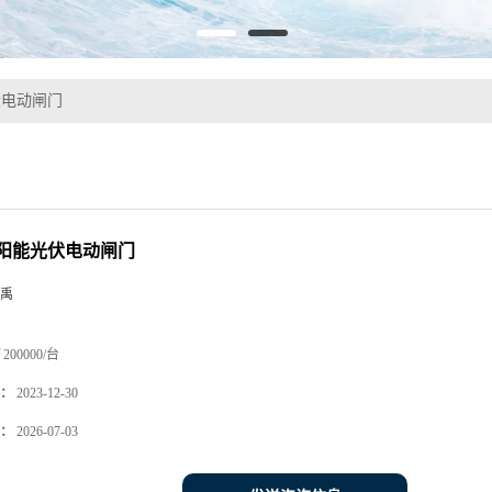
伏电动闸门
阳能光伏电动闸门
禹
200000/台
：
2023-12-30
：
2026-07-03