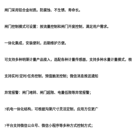
闸门采用铝合金材质。防腐蚀、不生锈、寿命长。
闸门控制模式可设置：按流量控制和闸门开度控制，满足用户需求。
一体化集成，安装便利，后期维护方便。
可支持多种明渠计量产品接入，选配各种计量传感器，支持多种水量计量模式，根
支持实时/定时/任务控制，预值触发控制；微信消息推送通知
异常报警：闸门堵转、闸门超限、电量低限等异常报警；
?机电一体化结构，可根据沟渠尺寸灵活定制，应用方位更广
?平台支持微信公众号、微信小程序等多种方式控制方式；