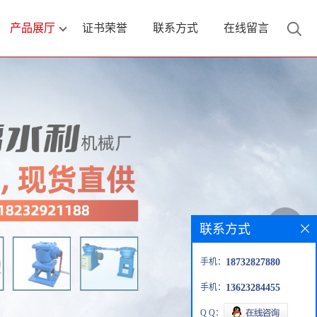
产品展厅
证书荣誉
联系方式
在线留言
联系方式
手机：
18732827880
手机：
13623284455
Q Q：