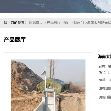
您当前的位置：
网站首页
>
产品展厅
>
闸门
>
钢闸门
>
海南太阳能光
产品展厅
海南太
品牌：
耀
货号：
1
价格：
￥
发布日期
更新日期