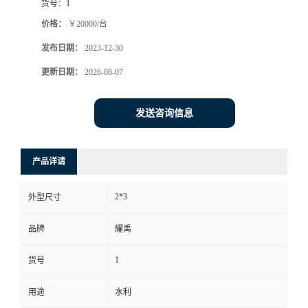
货号：
1
价格：
￥20000/台
发布日期：
2023-12-30
更新日期：
2026-08-07
发送咨询信息
产品详请
2*3
外型尺寸
品牌
耀禹
1
货号
用途
水利