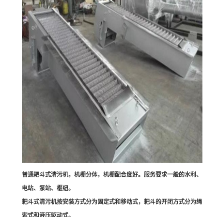
普通耙斗式清污机，机栅分体，机栅配合度好。服务要求一般的水利、
电站、泵站、枢纽。
耙斗式清污机按安装方式分为固定式和移动式，耙斗的开闭方式分为绳
索式和液压驱动式。