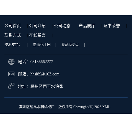
公司首页
|
公司介绍
|
公司动态
|
产品展厅
|
证书荣誉
|
联系方式
|
在线留言
|
技术支持：
|
盖德化工网
|
食品商务网
|
电话：03186662277
邮箱：
hhsl89@163.com
地址：冀州区西王水泊张
冀州区耀禹水利机械厂
版权所有 Copyright (©) 2026
XML