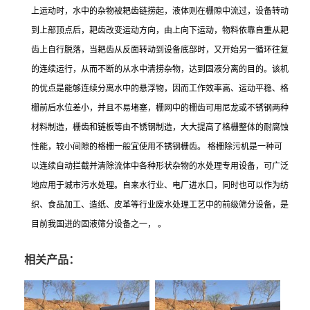
上运动时，水中的杂物被耙齿链捞起，液体则在栅隙中流过，设备转动
到上部顶点后，耙齿改变运动方向，由上向下运动，物料依靠自重从耙
齿上自行脱落，当耙齿从反面转动到设备底部时，又开始另一循环往复
的连续运行，从而不断的从水中清捞杂物，达到固液分离的目的。该机
的优点是能够连续分离水中的悬浮物，因而工作效率高、运动平稳、格
栅前后水位差小，并且不易堵塞，栅网中的栅齿可用尼龙或不锈钢两种
材料制造，栅齿和链板等由不锈钢制造，大大提高了格栅整体的耐腐蚀
性能，较小间隙的格栅一般宜使用不锈钢栅齿。 格栅除污机是一种可
以连续自动拦截并清除流体中各种形状杂物的水处理专用设备，可广泛
地应用于城市污水处理。自来水行业、电厂进水口，同时也可以作为纺
织、食品加工、造纸、皮革等行业废水处理工艺中的前级筛分设备，是
目前我国进的固液筛分设备之一， 。
相关产品：