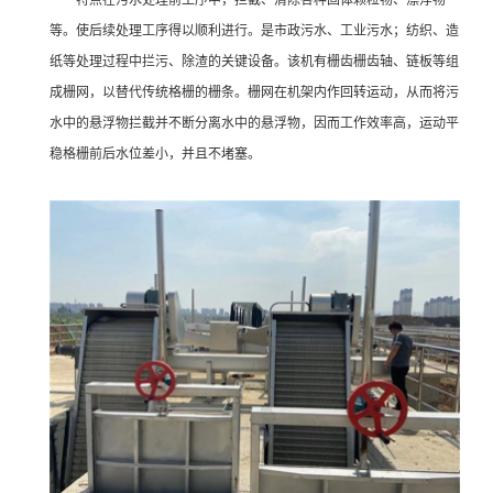
特点在污水处理前工序中，拦截、清除各种固体颗粒物、漂浮物
等。使后续处理工序得以顺利进行。是市政污水、工业污水；纺织、造
纸等处理过程中拦污、除渣的关键设备。该机有栅齿栅齿轴、链板等组
成栅网，以替代传统格栅的栅条。栅网在机架内作回转运动，从而将污
水中的悬浮物拦截并不断分离水中的悬浮物，因而工作效率高，运动平
稳格栅前后水位差小，并且不堵塞。