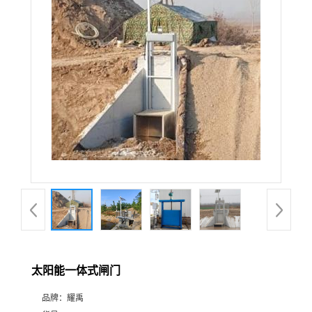
太阳能一体式闸门
品牌：
耀禹