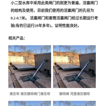
小二型水库中采用此类闸门的则更为普遍，活塞闸门
的结构及使用，目前我们使用的活塞闸门的孔径为
0.2-0.7米。 活塞闸门和套筒活塞闸门经过长期运行考
验(有的已运行20年多年)，证明性能良好。
相关产品：
液压坝 液压钢坝闸门液压坝
钢坝闸 河道液压钢坝
液压钢坝闸门厂家