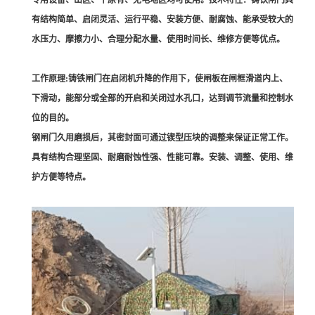
专用设备、山区、平原有、无电地区均可使用。技术特性：铸铁闸门具
有结构简单、启闭灵活、运行平稳、安装方便、耐腐蚀、能承受较大的
水压力、摩擦力小、合理分配水量、使用时间长、维修方便等优点。
工作原理:铸铁闸门在启闭机升降的作用下，使闸板在闸框滑道内上、
下滑动，能部分或全部的开启和关闭过水孔口，达到调节流量和控制水
位的目的。
钢闸门久用磨损后，其密封面可通过锲型压块的调整来保证正常工作。
具有结构合理坚固、耐磨耐蚀性强、性能可靠。安装、调整、使用、维
护方便等特点。