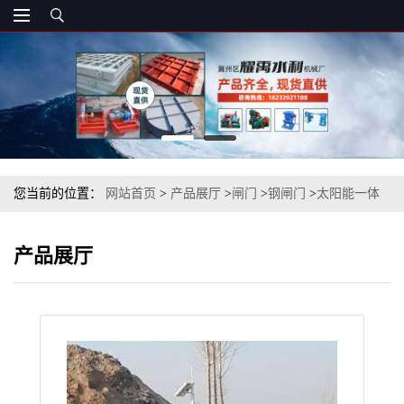
您当前的位置：
网站首页
>
产品展厅
>
闸门
>
钢闸门
>
太阳能一体
式闸门
产品展厅