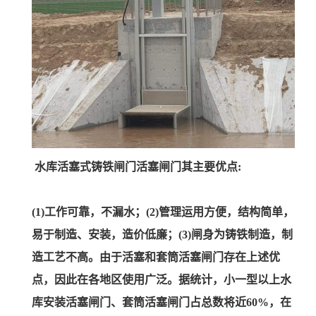
水库活塞式铸铁闸门活塞闸门其主要优点:
(1)工作可靠，不漏水；(2)管理运用方便，结构简单，
易于制造、安装，造价低廉；(3)闸身为铸铁制造，制
造工艺不高。由于活塞和套筒活塞闸门存在上述优
点，因此在各地区使用广泛。据统计，小一型以上水
库安装活塞闸门、套筒活塞闸门占总数将近60%，在