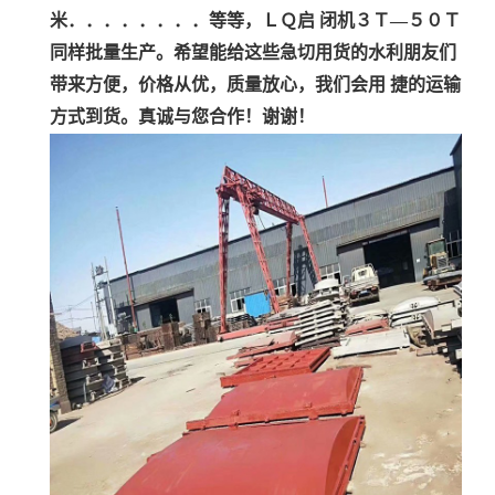
米．．．．．．．．等等，ＬＱ启 闭机３Ｔ—５０Ｔ
同样批量生产。希望能给这些急切用货的水利朋友们
带来方便，价格从优，质量放心，我们会用 捷的运输
方式到货。真诚与您合作！谢谢！