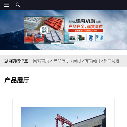
您当前的位置：
网站首页
>
产品展厅
>
闸门
>
铸铁闸门
>
那曲河道
止水闸门 铸铁止水闸门 机闸一体式铸铁闸门
产品展厅