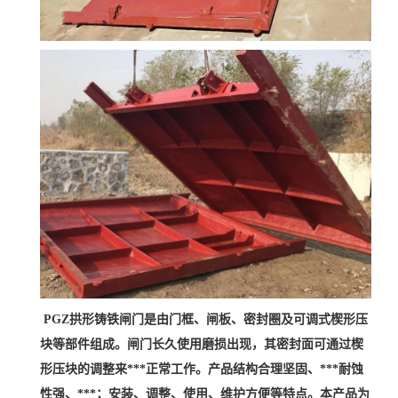
PGZ拱形铸铁闸门是由门框、闸板、密封圈及可调式楔形压
块等部件组成。闸门长久使用磨损出现，其密封面可通过楔
形压块的调整来***正常工作。产品结构合理坚固、***耐蚀
性强、***；安装、调整、使用、维护方便等特点。本产品为