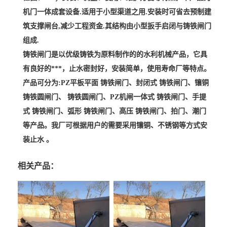
机门一体成套设备.适用于小型渠道之用.安装时可省去预制建
筑支撑闸台,减少工程资金.其结构由小型扳手启闭与铸铁闸门
组成.
铸铁闸门是以优级铸铁为原料制作的的水利机械产品，它具
有良好的***，止水密封好，安装简单，使用寿命厂等特点。
产品可分为:PZ平板平面 铸铁闸门、封闭式 铸铁闸门、镶铜
铸铁圆闸门、 铸铁圆闸门、PZ机闸一体式 铸铁闸门、手提
式 铸铁闸门、弧形 铸铁闸门、高压 铸铁闸门、拍门、潮门
等产品。我厂可根据用户的需要采用镶铜、不锈钢等方式安
装止水 。
相关产品：