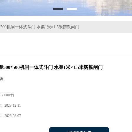
*500机闸一体式斗门 水渠1米×1.5米铸铁闸门
500*500机闸一体式斗门 水渠1米×1.5米铸铁闸门
禹
30000/台
：
2023-12-11
：
2026-08-07