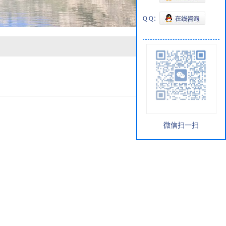
Q Q：
微信扫一扫