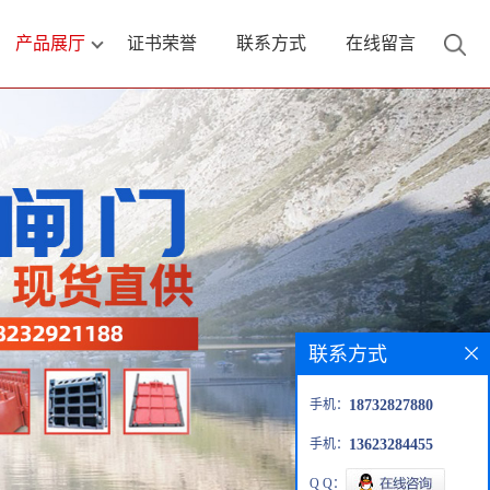
产品展厅
证书荣誉
联系方式
在线留言
联系方式
手机：
18732827880
手机：
13623284455
Q Q：