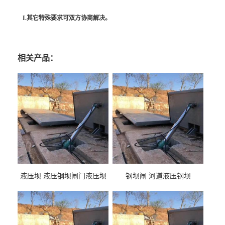
I.其它特殊要求可双方协商解决。
相关产品：
液压坝 液压钢坝闸门液压坝
钢坝闸 河道液压钢坝
液压钢坝闸门厂家