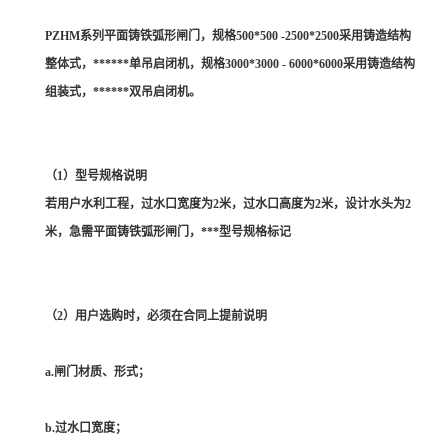
PZHM系列平面铸铁弧形闸门，规格500*500 -2500*2500采用铸造结构
整体式，******单吊启闭机，规格3000*3000 - 6000*6000采用铸造结构
组装式，******双吊启闭机。
（1）型号规格说明
若用户水利工程，过水口宽度为2米，过水口高度为2米，设计水头为2
米，急需平面铸铁弧形闸门，***型号规格标记
（2）用户选购时，必须在合同上提前说明
a.闸门材质、形式；
b.过水口宽度；