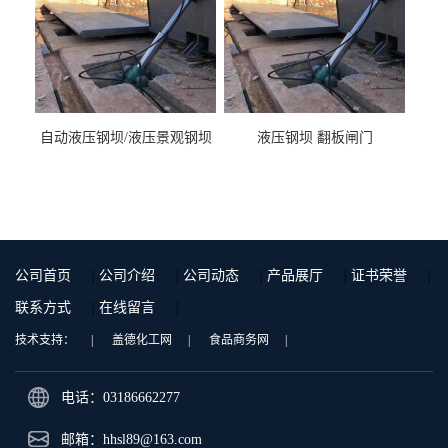
自动液压钢坝/液压景观钢坝
液压钢坝 翻板闸门
公司首页
|
公司介绍
|
公司动态
|
产品展厅
|
证书荣誉
|
联系方式
|
在线留言
|
技术支持：
|
盖德化工网
|
食品商务网
|
电话：03186662277
邮箱：
hhsl89@163.com