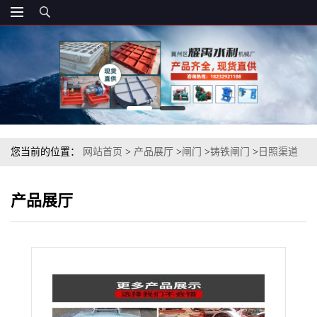
您当前的位置：
网站首页
>
产品展厅
>
闸门
>
铸铁闸门
>
日照渠道
进水铸铁闸门 斗渠涵管进水闸
产品展厅