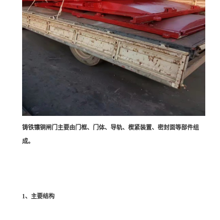
铸铁镶铜闸门主要由门框、门体、导轨、楔紧装置、密封面等部件组
成。
1、主要结构