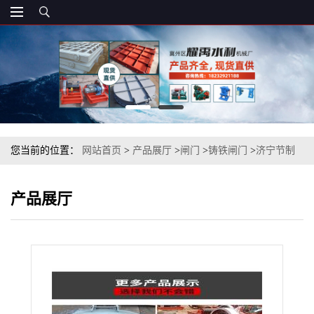
您当前的位置：
网站首页
>
产品展厅
>
闸门
>
铸铁闸门
>
济宁节制
闸门 /济南稻田水渠闸门 /渠道铸铁闸门
产品展厅