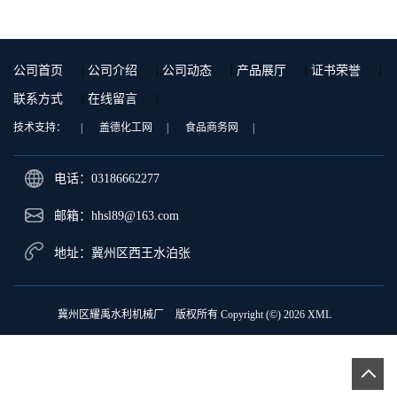
公司首页
|
公司介绍
|
公司动态
|
产品展厅
|
证书荣誉
|
联系方式
|
在线留言
|
技术支持：
|
盖德化工网
|
食品商务网
|
电话：03186662277
邮箱：
hhsl89@163.com
地址：冀州区西王水泊张
冀州区耀禹水利机械厂
版权所有 Copyright (©) 2026
XML