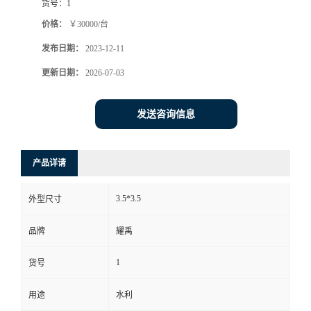
货号：
1
价格：
￥30000/台
发布日期：
2023-12-11
更新日期：
2026-07-03
发送咨询信息
产品详请
3.5*3.5
外型尺寸
品牌
耀禹
1
货号
用途
水利