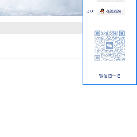
Q Q：
微信扫一扫