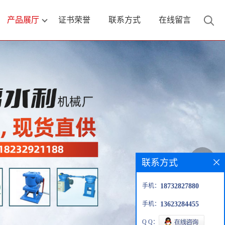
产品展厅
证书荣誉
联系方式
在线留言
联系方式
手机：
18732827880
手机：
13623284455
Q Q：