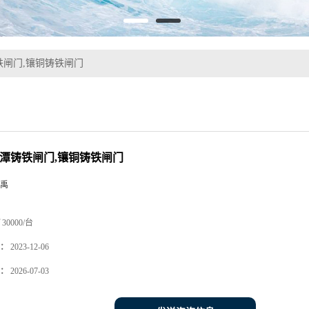
铁闸门,镶铜铸铁闸门
鹰潭铸铁闸门,镶铜铸铁闸门
禹
30000/台
：
2023-12-06
：
2026-07-03