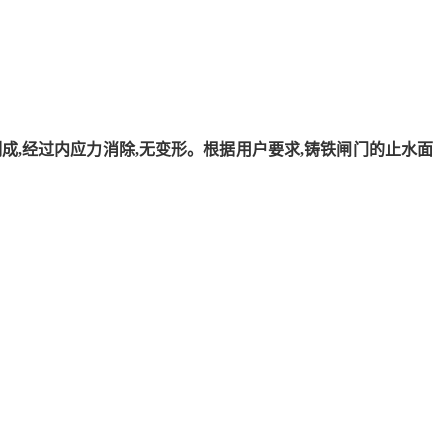
制成,经过内应力消除,无变形。根据用户要求,铸铁闸门的止水面