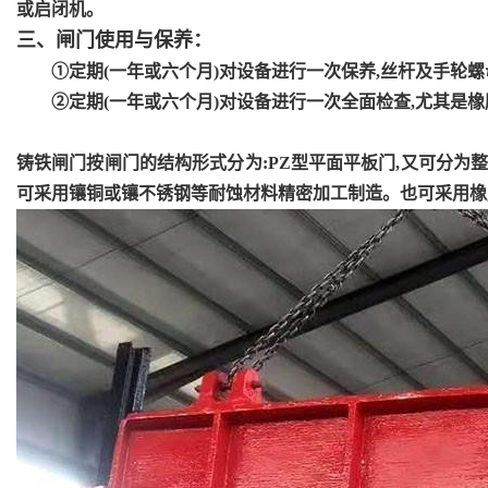
或启闭机。
三、闸门使用与保养：
①定期(一年或六个月)对设备进行一次保养,丝杆及手轮
②定期(一年或六个月)对设备进行一次全面检查,尤其是橡
铸铁闸门按闸门的结构形式分为
:PZ型平面平板门,又可分为
可采用镶铜或镶不锈钢等耐蚀材料精密加工制造。也可采用橡