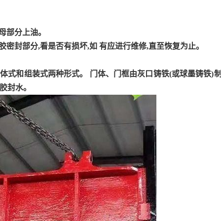
螺母部分上油。
胶密封部分,看是否有损坏,如 有应进行维修,直至恢复为止。
整体式和组装式两种形式。 门体、门框由灰口铸铁(或球墨铸铁)
胶封水。