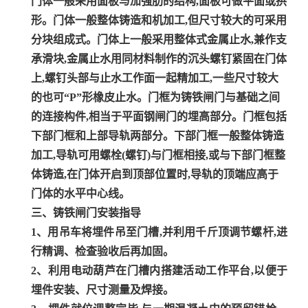
门体一般采用面板与加强肋的结构
,
面板可做平面或拱
形。门体一般整体铸造和机加工
,
但尺寸较大的可采用
分块组成式。门体上一般采用整体式金属止水
,
兼作支
承滑块
,
金属止水用同材料制作的沉头螺钉紧固在门体
上
,
螺钉头部与止水工作面一起精加工
,
一些尺寸较大
的也可“
P
”形橡皮止水。门框为铸铁闸门与基础之间
的连接构件
,
相当于平面钢闸门的埋高部分。门框包括
下部门框和上部导轨两部分。下部门框一般整体铸造
加工
,
导轨可用螺栓
(
螺钉
)
与门框相接
,
或与下部门框整
体铸造
,
在门体开启到顶部
位置时
,
导轨的顶端应高于
门体的水平中心线。
三、铸铁闸门安装指导
1、用吊车将埋件吊至门槽,并利用千斤顶调节螺杆,进
行精调、检查验收后再加固。
2、利用电动葫芦在门槽内搭建活动工作平台,以便于
埋件安装、尺寸测量及焊接。