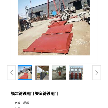
福建铸铁闸门 渠道铸铁闸门
品牌：
耀禹