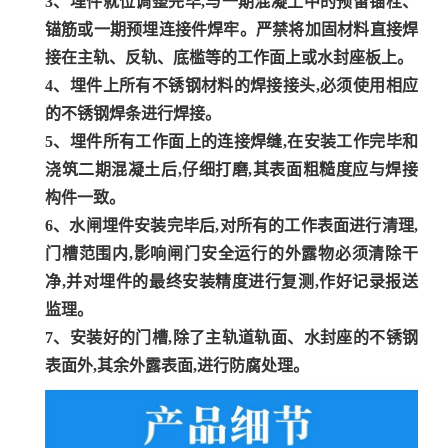
3、埋件就位调整完毕,与一期混凝土中的预留锚栓、
锚筋或一期预埋连接件焊牢。严禁将加固材料直接焊
接在主轨、反轨、底槛等的工作面上或水封座板上。
4、埋件上所有不锈钢材料的焊接接头,必须使用相应
的不锈钢焊条进行焊接。
5、埋件所有工作面上的连接焊缝,在安装工作完毕和
浇筑二期混凝土后,仔细打磨,其表面粗糙度应与焊接
构件一致。
6、水闸埋件安装完毕后,对所有的工作表面进行清理,
门槽范围内,影响闸门安全运行的外露物必须清除干
净,并对埋件的最终安装精度进行复测,作好记录报送
监理。
7、安装好的门槽,除了主轨道轨面、水封座的不锈钢
表面外,其余外露表面,进行防腐处理。