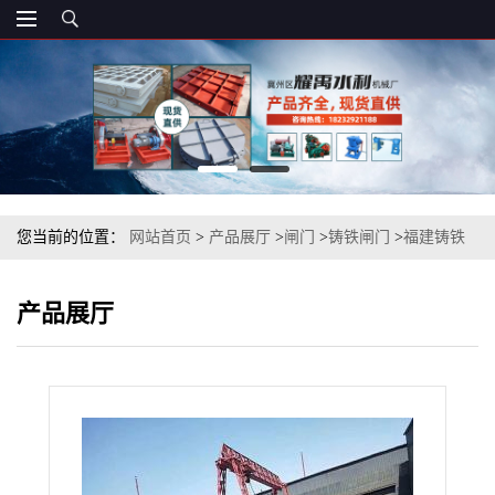
您当前的位置：
网站首页
>
产品展厅
>
闸门
>
铸铁闸门
>
福建铸铁
闸门 渠道铸铁闸门
产品展厅