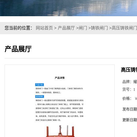
您当前的位置：
网站首页
>
产品展厅
>
闸门
>
铸铁闸门
>
高压铸铁闸门
产品展厅
高压铸
品牌：
耀
货号：
1
价格：
￥
发布日期
更新日期