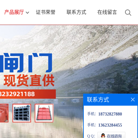
产品展厅
证书荣誉
联系方式
在线留言
联系方式
手机：
18732827880
手机：
13623284455
Q Q：