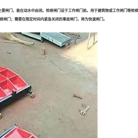
主要闸门，能在动水中启闭。检修闸门设于工作闸门前。用于建筑物或工作闸门等检
修闸门；需要在限定时间内紧急关闭的事故闸门，称为快速闸门。