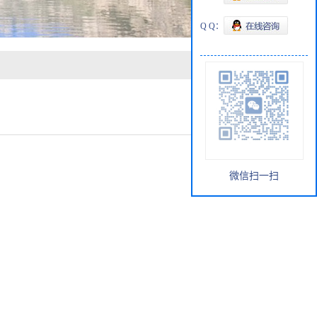
Q Q：
微信扫一扫