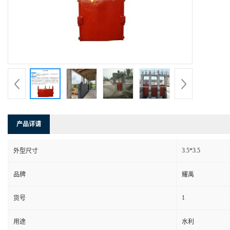
产品详请
3.5*3.5
外型尺寸
品牌
耀禹
1
货号
用途
水利