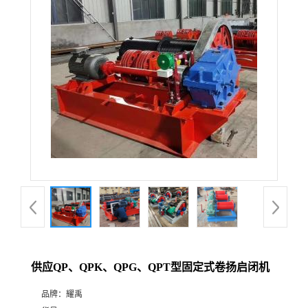
供应QP、QPK、QPG、QPT型固定式卷扬启闭机
品牌：
耀禹