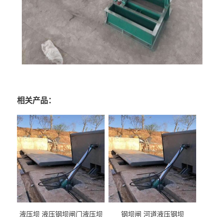
相关产品：
液压坝 液压钢坝闸门液压坝
钢坝闸 河道液压钢坝