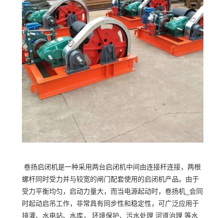
卷扬启闭机是一种采用两台启闭机中间由连接杆连接，两根
螺杆同时受力并与较宽的闸门配套使用的启闭机产品。由于
受力平衡均匀，启动力量大，而当电源起动时，卷扬机_会同
时起动启吊工作，非常具有同步性和稳定性，可广泛应用于
排灌、水电站、水库， 环境保护、污水处理 河道治理 等水