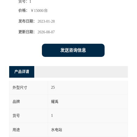
货号：
1
价格：
￥15000/台
发布日期：
2023-01-28
更新日期：
2026-08-07
发送咨询信息
产品详请
25
外型尺寸
品牌
耀禹
1
货号
用途
水电站