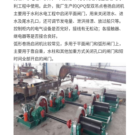
利工程中使用。此外，我厂生产的QPQ型双吊点卷扬启闭机
主要用于水利水电工程中启闭平面闸门，用来关闭泄水、进
水及尾水孔口，还可调节发电量、泄洪排漂、放过船只等。
控制柜内的电气设备是否完好，接线有无松动；各接触器、
继电器等是否接合良好。
弧形卷扬启闭机比较常见，多用于平面闸门和弧形闸门上，
主要用于靠自重，水柱和其他加重方式关闭孔口的闸门和短
时间全部开启的闸门。