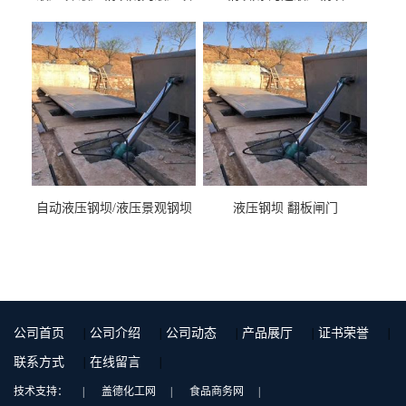
液压钢坝闸门厂家
自动液压钢坝/液压景观钢坝
液压钢坝 翻板闸门
公司首页
|
公司介绍
|
公司动态
|
产品展厅
|
证书荣誉
|
联系方式
|
在线留言
|
技术支持：
|
盖德化工网
|
食品商务网
|