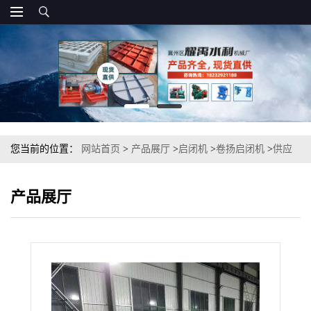
您当前的位置：
网站首页
>
产品展厅
>
启闭机
>
卷扬启闭机
>
供应
QP、QPK、QPG、QPT型固定式卷扬启闭机
产品展厅