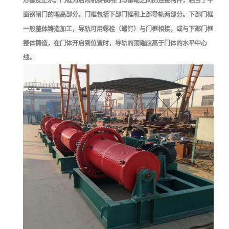
形橡皮止水。
门框为启闭机铸铁闸门与基础之间的连接构件，相当于平
面钢闸门的埋高部分。门框包括下部门框和上部导轨两部分。下部门框
一般整体铸造加工，导轨可用螺栓（螺钉）与门框相接，或与下部门框
整体铸造，在门体开启到位置时，导轨的顶端应高于门体的水平中心
线。